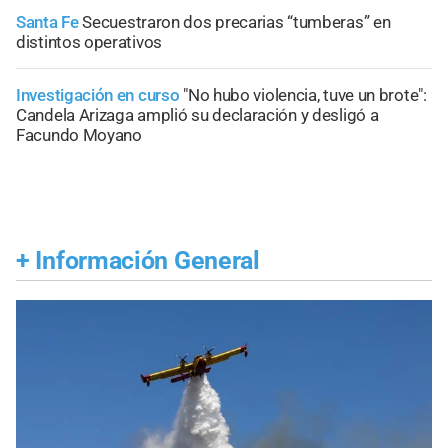
Santa Fe
Secuestraron dos precarias “tumberas” en
distintos operativos
Investigación en curso
"No hubo violencia, tuve un brote":
Candela Arizaga amplió su declaración y desligó a
Facundo Moyano
+
Información General