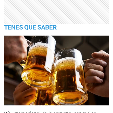
TENES QUE SABER