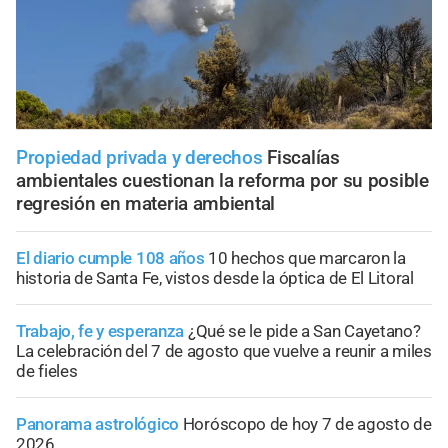
Propiedad privada y derechos
Fiscalías
ambientales cuestionan la reforma por su posible
regresión en materia ambiental
El diario cumple 108 años
10 hechos que marcaron la
historia de Santa Fe, vistos desde la óptica de El Litoral
Trabajo, fe y esperanza
¿Qué se le pide a San Cayetano?
La celebración del 7 de agosto que vuelve a reunir a miles
de fieles
Panorama astrológico
Horóscopo de hoy 7 de agosto de
2026