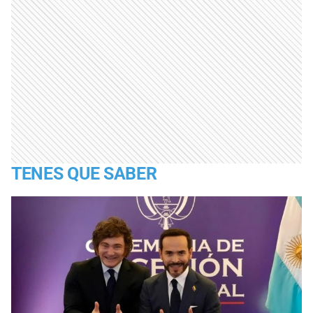
TENES QUE SABER