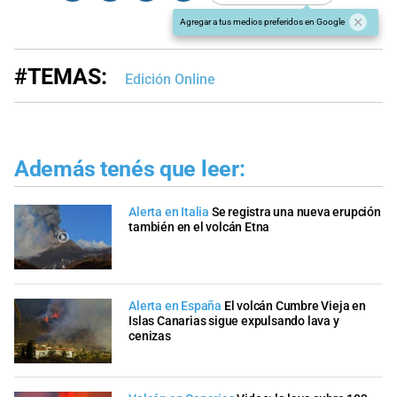
Agregar a tus medios preferidos en Google
#TEMAS:
Edición Online
Además tenés que leer:
Alerta en Italia
Se registra una nueva erupción
también en el volcán Etna
Alerta en España
El volcán Cumbre Vieja en
Islas Canarias sigue expulsando lava y
cenizas