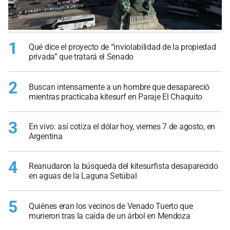
1
Qué dice el proyecto de “inviolabilidad de la propiedad
privada” que tratará el Senado
2
Buscan intensamente a un hombre que desapareció
mientras practicaba kitesurf en Paraje El Chaquito
3
En vivo: así cotiza el dólar hoy, viernes 7 de agosto, en
Argentina
4
Reanudaron la búsqueda del kitesurfista desaparecido
en aguas de la Laguna Setúbal
5
Quiénes eran los vecinos de Venado Tuerto que
murieron tras la caída de un árbol en Mendoza