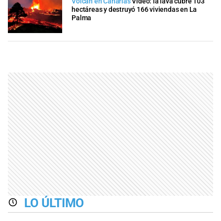
Volcán en Canarias
Video: la lava cubre 103
hectáreas y destruyó 166 viviendas en La
Palma
LO ÚLTIMO