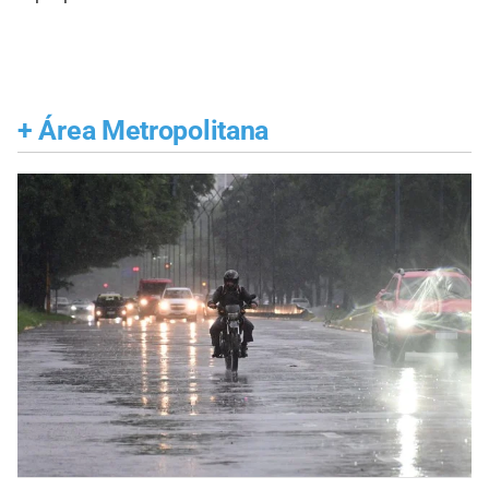
+
Área Metropolitana