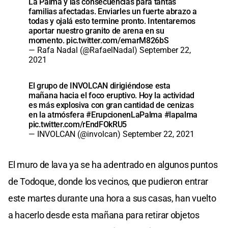
La Palma y las consecuencias para tantas
familias afectadas. Enviarles un fuerte abrazo a
todas y ojalá esto termine pronto. Intentaremos
aportar nuestro granito de arena en su
momento.
pic.twitter.com/emarM826bS
— Rafa Nadal (@RafaelNadal)
September 22,
2021
El grupo de INVOLCAN dirigiéndose esta
mañana hacia el foco eruptivo. Hoy la actividad
es más explosiva con gran cantidad de cenizas
en la atmósfera
#ErupcionenLaPalma
#lapalma
pic.twitter.com/rEndFOkRU5
— INVOLCAN (@involcan)
September 22, 2021
El muro de lava ya se ha adentrado en algunos puntos
de Todoque, donde los vecinos, que pudieron entrar
este martes durante una hora a sus casas, han vuelto
a hacerlo desde esta mañana para retirar objetos