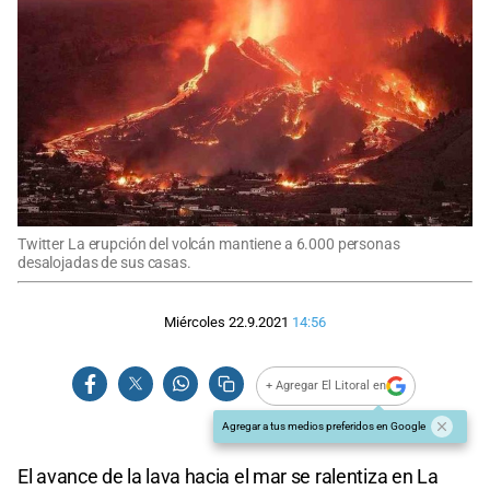
Twitter La erupción del volcán mantiene a 6.000 personas
desalojadas de sus casas.
Miércoles 22.9.2021
14:56
+ Agregar El Litoral en
Agregar a tus medios preferidos en Google
El avance de la lava hacia el mar se ralentiza en La