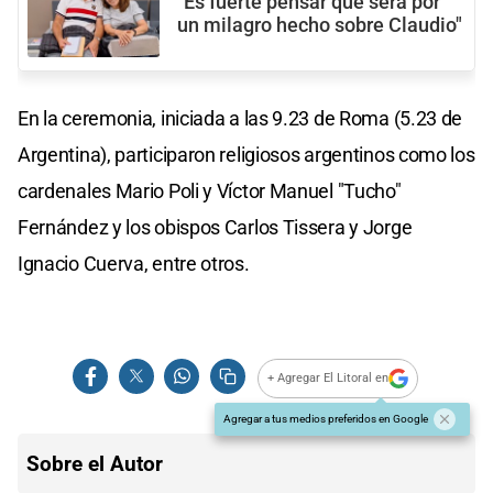
"Es fuerte pensar que será por
un milagro hecho sobre Claudio"
En la ceremonia, iniciada a las 9.23 de Roma (5.23 de
Argentina), participaron religiosos argentinos como los
cardenales Mario Poli y Víctor Manuel "Tucho"
Fernández y los obispos Carlos Tissera y Jorge
Ignacio Cuerva, entre otros.
+ Agregar El Litoral en
Agregar a tus medios preferidos en Google
Sobre el Autor