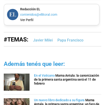
Redacción EL
contenidos@ellitoral.com
Ver Perfil
#TEMAS:
Javier Milei
Papa Francisco
Además tenés que leer:
En el Vaticano
Mama Antula: la canonización
de la primera santa argentina será el 11 de
febrero
Un nuevo libro dedicado a su figura
Mama
Antula, la primera santa argentina: un faro de