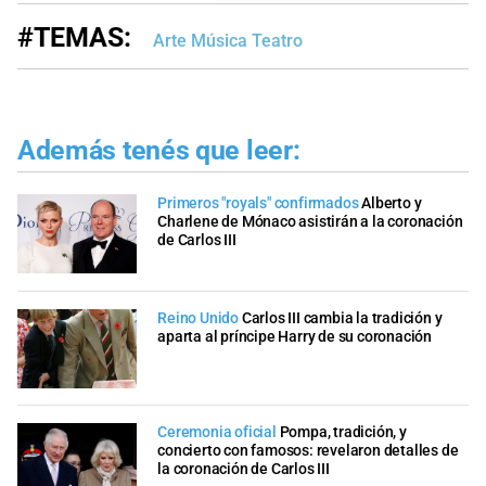
#TEMAS:
Arte Música Teatro
Además tenés que leer:
Primeros "royals" confirmados
Alberto y
Charlene de Mónaco asistirán a la coronación
de Carlos III
Reino Unido
Carlos III cambia la tradición y
aparta al príncipe Harry de su coronación
Ceremonia oficial
Pompa, tradición, y
concierto con famosos: revelaron detalles de
la coronación de Carlos III