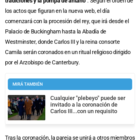
tradiciones y la pompa de antaño
". Según el orden de
los actos que figuran en la nueva web, el día
comenzará con la procesión del rey, que irá desde el
Palacio de Buckingham hasta la Abadía de
Westminster, donde Carlos III y la reina consorte
Camila serán coronados en un ritual religioso dirigido
por el Arzobispo de Canterbury.
MIRÁ TAMBIÉN
Cualquier "plebeyo" puede ser
invitado a la coronación de
Carlos III...con un requisito
Tras la coronación, la pareja se unirá a otros miembros