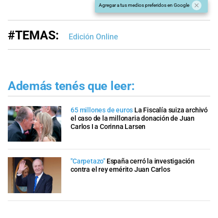
Agregar a tus medios preferidos en Google
#TEMAS:
Edición Online
Además tenés que leer:
65 millones de euros
La Fiscalía suiza archivó
el caso de la millonaria donación de Juan
Carlos I a Corinna Larsen
"Carpetazo"
España cerró la investigación
contra el rey emérito Juan Carlos