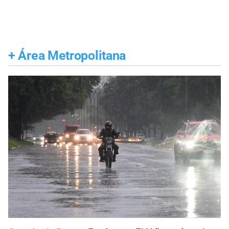
+
Área Metropolitana