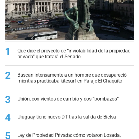
1
Qué dice el proyecto de “inviolabilidad de la propiedad
privada” que tratará el Senado
2
Buscan intensamente a un hombre que desapareció
mientras practicaba kitesurf en Paraje El Chaquito
3
Unión, con vientos de cambio y dos “bombazos”
4
Uruguay tiene nuevo DT tras la salida de Bielsa
5
Ley de Propiedad Privada: cómo votaron Losada,