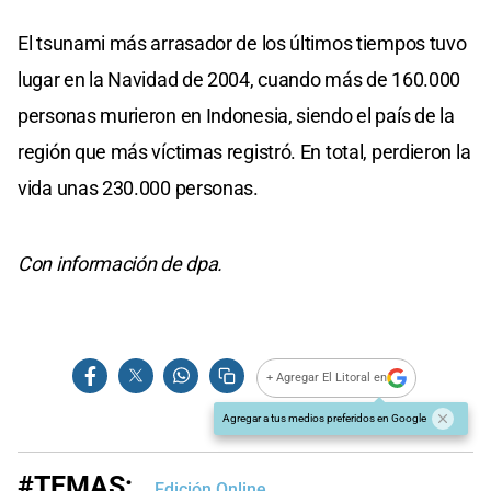
El tsunami más arrasador de los últimos tiempos tuvo
lugar en la Navidad de 2004, cuando más de 160.000
personas murieron en Indonesia, siendo el país de la
región que más víctimas registró. En total, perdieron la
vida unas 230.000 personas.
Con información de dpa.
+ Agregar El Litoral en
Agregar a tus medios preferidos en Google
#TEMAS:
Edición Online