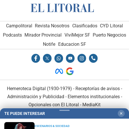
Campolitoral
Revista Nosotros
Clasificados
CYD Litoral
Podcasts
Mirador Provincial
VivíMejor SF
Puerto Negocios
Notife
Educacion SF
Hemeroteca Digital (1930-1979)
-
Receptorías de avisos
-
Administración y Publicidad
-
Elementos institucionales
-
Opcionales con El Litoral
-
MediaKit
TE PUEDE INTERESAR
✕
El Litoral es miembro de:
ESCENARIOS & SOCIEDAD