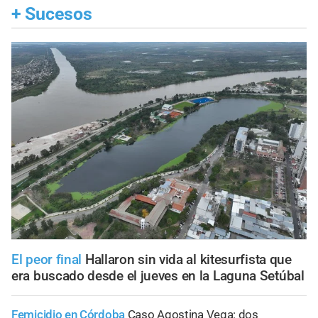
+
Sucesos
El peor final
Hallaron sin vida al kitesurfista que
era buscado desde el jueves en la Laguna Setúbal
Femicidio en Córdoba
Caso Agostina Vega: dos