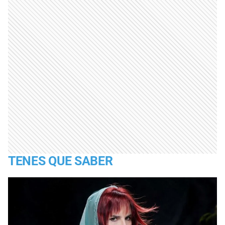
TENES QUE SABER