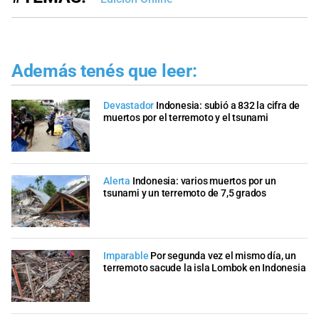
Además tenés que leer:
Devastador
Indonesia: subió a 832 la cifra de
muertos por el terremoto y el tsunami
Alerta
Indonesia: varios muertos por un
tsunami y un terremoto de 7,5 grados
Imparable
Por segunda vez el mismo día, un
terremoto sacude la isla Lombok en Indonesia