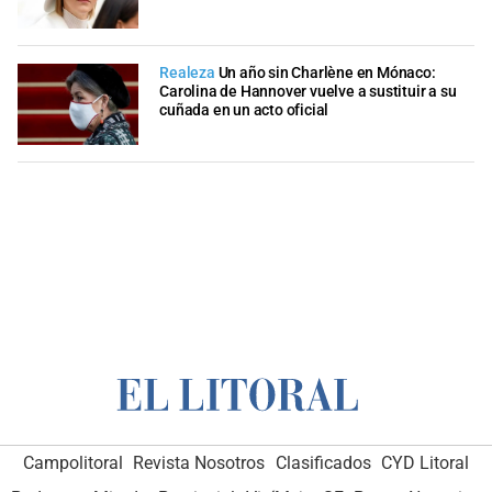
Realeza
Un año sin Charlène en Mónaco:
Carolina de Hannover vuelve a sustituir a su
cuñada en un acto oficial
Campolitoral
Revista Nosotros
Clasificados
CYD Litoral