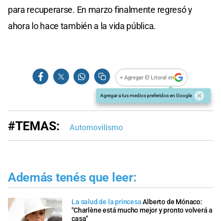
para recuperarse. En marzo finalmente regresó y
ahora lo hace también a la vida pública.
+ Agregar El Litoral en
Agregar a tus medios preferidos en Google
#TEMAS:
Automovilismo
Además tenés que leer:
La salud de la princesa
Alberto de Mónaco:
"Charlène está mucho mejor y pronto volverá a
casa"