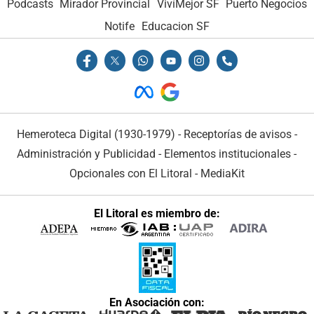
Podcasts
Mirador Provincial
VivíMejor SF
Puerto Negocios
Notife
Educacion SF
Hemeroteca Digital (1930-1979)
-
Receptorías de avisos
-
Administración y Publicidad
-
Elementos institucionales
-
Opcionales con El Litoral
-
MediaKit
El Litoral es miembro de:
En Asociación con: