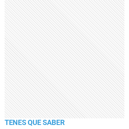
TENES QUE SABER