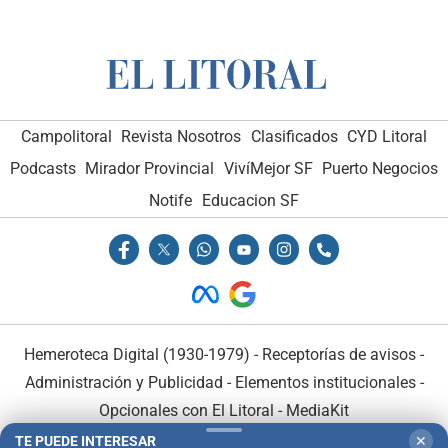
Campolitoral
Revista Nosotros
Clasificados
CYD Litoral
Podcasts
Mirador Provincial
VivíMejor SF
Puerto Negocios
Notife
Educacion SF
Hemeroteca Digital (1930-1979)
-
Receptorías de avisos
-
Administración y Publicidad
-
Elementos institucionales
-
Opcionales con El Litoral
-
MediaKit
TE PUEDE INTERESAR
✕