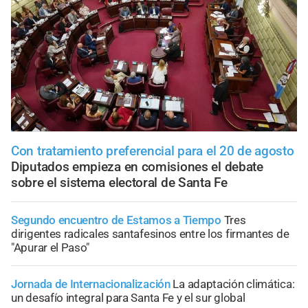
Con tratamiento preferencial para el 20 de agosto
Diputados empieza en comisiones el debate
sobre el sistema electoral de Santa Fe
Segundo encuentro de Estamos a Tiempo
Tres
dirigentes radicales santafesinos entre los firmantes de
"Apurar el Paso"
Jornada de Internacionalización
La adaptación climática:
un desafío integral para Santa Fe y el sur global