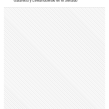
Galaretto y Lewandowski en el Senado