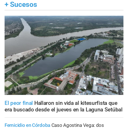
+
Sucesos
El peor final
Hallaron sin vida al kitesurfista que
era buscado desde el jueves en la Laguna Setúbal
Femicidio en Córdoba
Caso Agostina Vega: dos