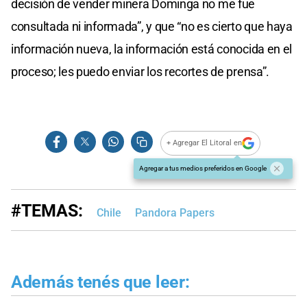
decisión de vender minera Dominga no me fue
consultada ni informada”, y que “no es cierto que haya
información nueva, la información está conocida en el
proceso; les puedo enviar los recortes de prensa”.
+ Agregar El Litoral en
Agregar a tus medios preferidos en Google
#TEMAS:
Chile
Pandora Papers
Además tenés que leer: