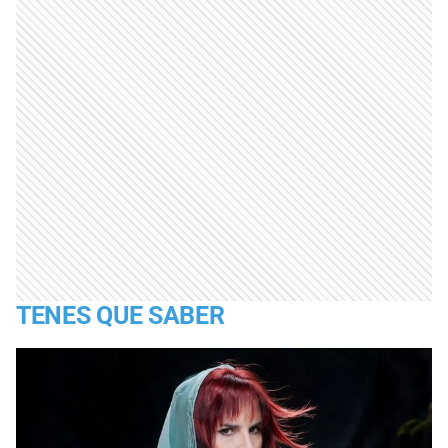
TENES QUE SABER