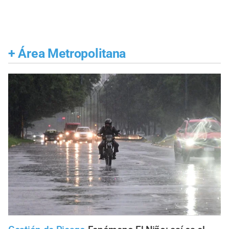
+
Área Metropolitana