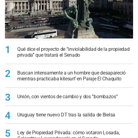
1
Qué dice el proyecto de “inviolabilidad de la propiedad
privada” que tratará el Senado
2
Buscan intensamente a un hombre que desapareció
mientras practicaba kitesurf en Paraje El Chaquito
3
Unión, con vientos de cambio y dos “bombazos”
4
Uruguay tiene nuevo DT tras la salida de Bielsa
5
Ley de Propiedad Privada: cómo votaron Losada,