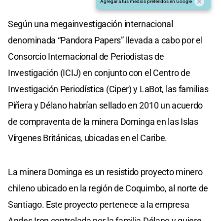
Agregar a tus medios preferidos en Google
Según una megainvestigación internacional
denominada “Pandora Papers” llevada a cabo por el
Consorcio Internacional de Periodistas de
Investigación (ICIJ) en conjunto con el Centro de
Investigación Periodística (Ciper) y LaBot, las familias
Piñera y Délano habrían sellado en 2010 un acuerdo
de compraventa de la minera Dominga en las Islas
Vírgenes Británicas, ubicadas en el Caribe.
La minera Dominga es un resistido proyecto minero
chileno ubicado en la región de Coquimbo, al norte de
Santiago. Este proyecto pertenece a la empresa
Andes Iron controlada por la familia Délano y quiere