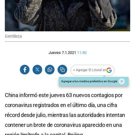
Gentileza
Jueves 7.1.2021
11:40
+ Agregar El Litoral en
Agregar a tus medios preferidos en Google
China informó este jueves 63 nuevos contagios por
coronavirus registrados en el último día, una cifra
récord desde julio, mientras las autoridades intentan
contener un brote de coronavirus aparecido en una
región limítrofe a la capital, Beijing.