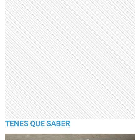
TENES QUE SABER