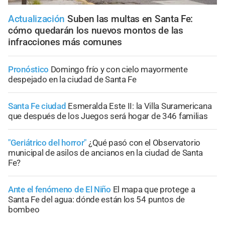
Actualización
Suben las multas en Santa Fe:
cómo quedarán los nuevos montos de las
infracciones más comunes
Pronóstico
Domingo frío y con cielo mayormente
despejado en la ciudad de Santa Fe
Santa Fe ciudad
Esmeralda Este II: la Villa Suramericana
que después de los Juegos será hogar de 346 familias
"Geriátrico del horror"
¿Qué pasó con el Observatorio
municipal de asilos de ancianos en la ciudad de Santa
Fe?
Ante el fenómeno de El Niño
El mapa que protege a
Santa Fe del agua: dónde están los 54 puntos de
bombeo