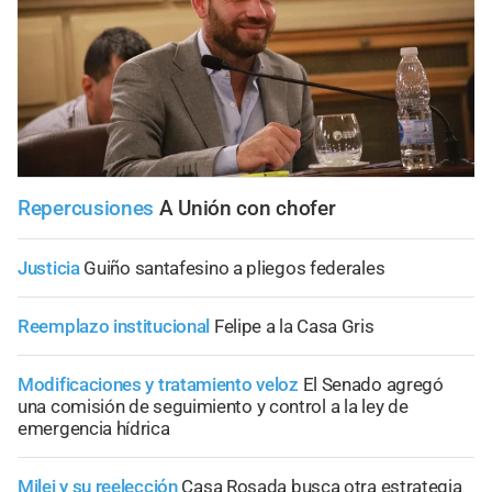
Repercusiones
A Unión con chofer
Justicia
Guiño santafesino a pliegos federales
Reemplazo institucional
Felipe a la Casa Gris
Modificaciones y tratamiento veloz
El Senado agregó
una comisión de seguimiento y control a la ley de
emergencia hídrica
Milei y su reelección
Casa Rosada busca otra estrategia