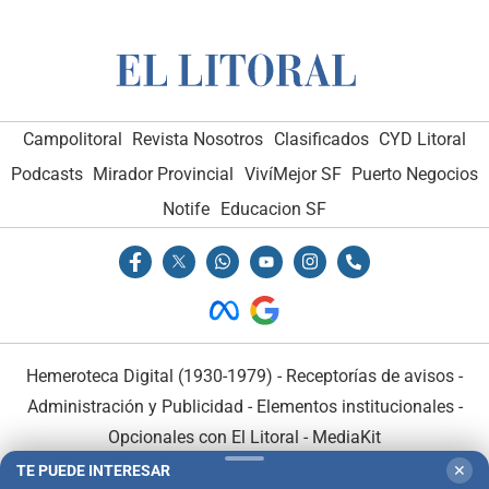
Campolitoral
Revista Nosotros
Clasificados
CYD Litoral
Podcasts
Mirador Provincial
VivíMejor SF
Puerto Negocios
Notife
Educacion SF
Hemeroteca Digital (1930-1979)
-
Receptorías de avisos
-
Administración y Publicidad
-
Elementos institucionales
-
Opcionales con El Litoral
-
MediaKit
TE PUEDE INTERESAR
✕