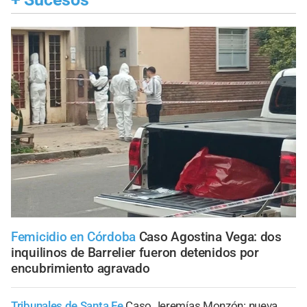
Femicidio en Córdoba
Caso Agostina Vega: dos
inquilinos de Barrelier fueron detenidos por
encubrimiento agravado
Tribunales de Santa Fe
Caso Jeremías Monzón: nueva