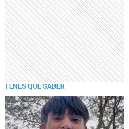
TENES QUE SABER