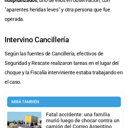
hospitalizados
, uno de ellos en observación, con
"aparentes heridas leves" y otra persona que fue
operada.
Intervino Cancillería
Según las fuentes de Cancillería, efectivos de
Seguridad y Rescate realizaron tareas en el lugar del
choque y la Fiscalía interviniente estaba trabajando en
el caso.
MIRÁ TAMBIÉN
Fatal accidente: una familia
murió luego de chocar contra un
camión del Correo Argentino