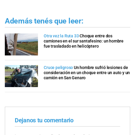
Además tenés que leer:
Otra vez la Ruta 33
Choque entre dos
camiones en el sur santafesino: un hombre
fue trasladado en helicóptero
Cruce peligroso
Un hombre sufrió lesiones de
consideración en un choque entre un auto y un
camión en San Genaro
Dejanos tu comentario