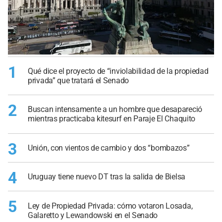
1
Qué dice el proyecto de “inviolabilidad de la propiedad
privada” que tratará el Senado
2
Buscan intensamente a un hombre que desapareció
mientras practicaba kitesurf en Paraje El Chaquito
3
Unión, con vientos de cambio y dos “bombazos”
4
Uruguay tiene nuevo DT tras la salida de Bielsa
5
Ley de Propiedad Privada: cómo votaron Losada,
Galaretto y Lewandowski en el Senado