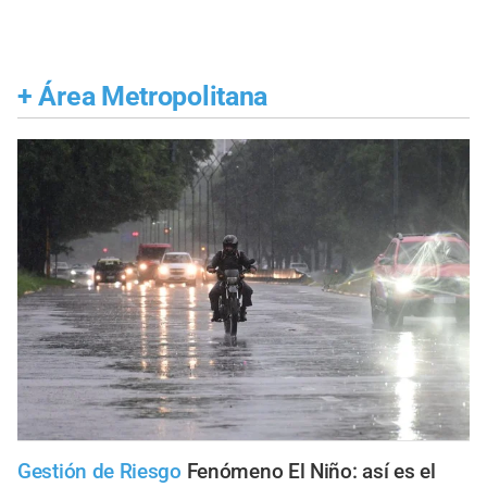
+
Área Metropolitana
Gestión de Riesgo
Fenómeno El Niño: así es el