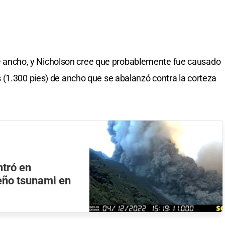
) de ancho, y Nicholson cree que probablemente fue causado
(1.300 pies) de ancho que se abalanzó contra la corteza
ntró en
eño tsunami en