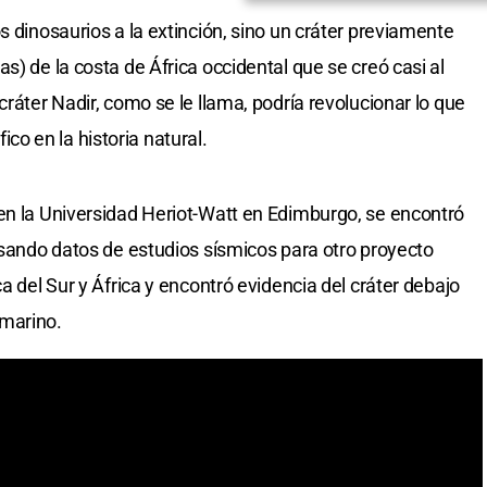
s dinosaurios a la extinción, sino un cráter previamente
s) de la costa de África occidental que se creó casi al
cráter Nadir, como se le llama, podría revolucionar lo que
o en la historia natural.
en la Universidad Heriot-Watt en Edimburgo, se encontró
visando datos de estudios sísmicos para otro proyecto
a del Sur y África y encontró evidencia del cráter debajo
 marino.