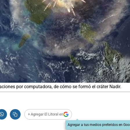
ciones por computadora, de cómo se formó el cráter Nadir.
+ Agregar El Litoral en
Agregar a tus medios preferidos en Goo