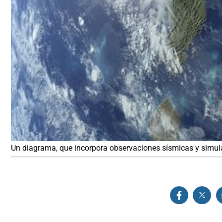
Un diagrama, que incorpora observaciones sísmicas y simula