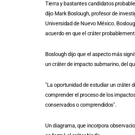
Tierra y bastantes candidatos probabl
dijo Mark Boslough, profesor de investig
Universidad de Nuevo México. Boslough 
acuerdo en que el cráter probablement
Boslough dijo que el aspecto más signi
un cráter de impacto submarino, del q
"La oportunidad de estudiar un cráter
comprender el proceso de los impacto
conservados o comprendidos".
Un diagrama, que incorpora observaci