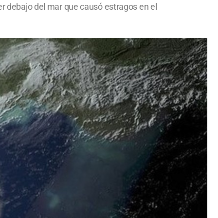
ter debajo del mar que causó estragos en el