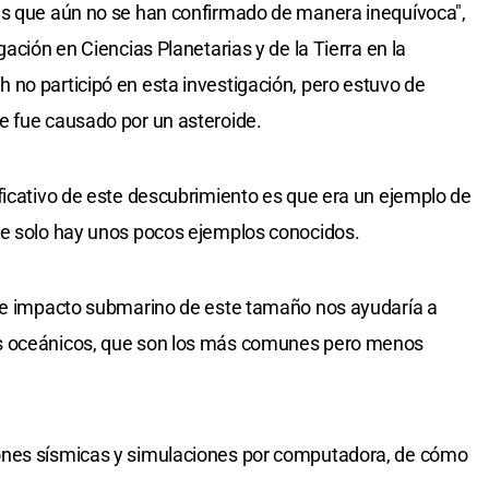
es que aún no se han confirmado de manera inequívoca",
ación en Ciencias Planetarias y de la Tierra en la
no participó en esta investigación, pero estuvo de
e fue causado por un asteroide.
ficativo de este descubrimiento es que era un ejemplo de
ue solo hay unos pocos ejemplos conocidos.
 de impacto submarino de este tamaño nos ayudaría a
s oceánicos, que son los más comunes pero menos
ones sísmicas y simulaciones por computadora, de cómo