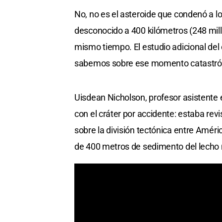
No, no es el asteroide que condenó a lo
desconocido a 400 kilómetros (248 milla
mismo tiempo. El estudio adicional del 
sabemos sobre ese momento catastrófic
Uisdean Nicholson, profesor asistente 
con el cráter por accidente: estaba re
sobre la división tectónica entre Améric
de 400 metros de sedimento del lecho