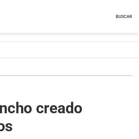
BUSCAR
ancho creado
os