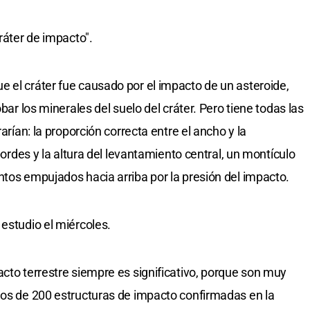
ráter de impacto".
 el cráter fue causado por el impacto de un asteroide,
obar los minerales del suelo del cráter. Pero tiene todas las
arían: la proporción correcta entre el ancho y la
 bordes y la altura del levantamiento central, un montículo
ntos empujados hacia arriba por la presión del impacto.
 estudio el miércoles.
acto terrestre siempre es significativo, porque son muy
nos de 200 estructuras de impacto confirmadas en la