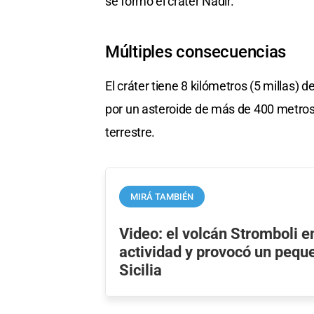
se formó el cráter Nadir.
Múltiples consecuencias
El cráter tiene 8 kilómetros (5 millas
por un asteroide de más de 400 metros 
terrestre.
MIRÁ TAMBIÉN
Video: el volcán Stromboli e
actividad y provocó un pequ
Sicilia