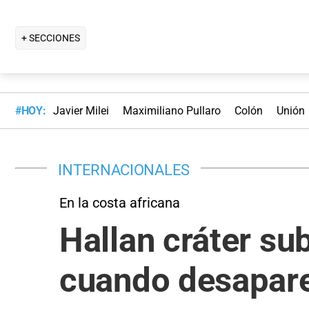
+ SECCIONES
#HOY:
Javier Milei
Maximiliano Pullaro
Colón
Unión
INTERNACIONALES
En la costa africana
Hallan cráter s
cuando desapare