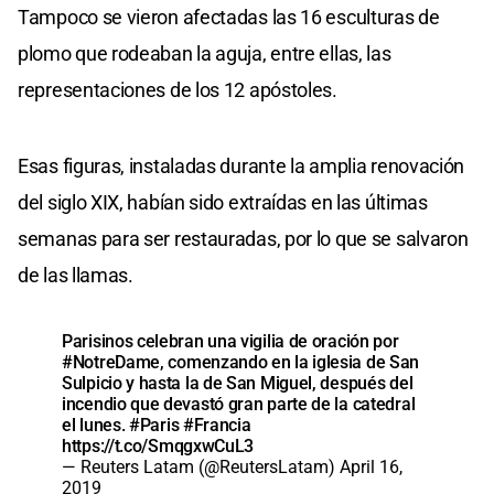
Tampoco se vieron afectadas las 16 esculturas de
plomo que rodeaban la aguja, entre ellas, las
representaciones de los 12 apóstoles.
Esas figuras, instaladas durante la amplia renovación
del siglo XIX, habían sido extraídas en las últimas
semanas para ser restauradas, por lo que se salvaron
de las llamas.
Parisinos celebran una vigilia de oración por
#NotreDame
, comenzando en la iglesia de San
Sulpicio y hasta la de San Miguel, después del
incendio que devastó gran parte de la catedral
el lunes.
#Paris
#Francia
https://t.co/SmqgxwCuL3
— Reuters Latam (@ReutersLatam)
April 16,
2019