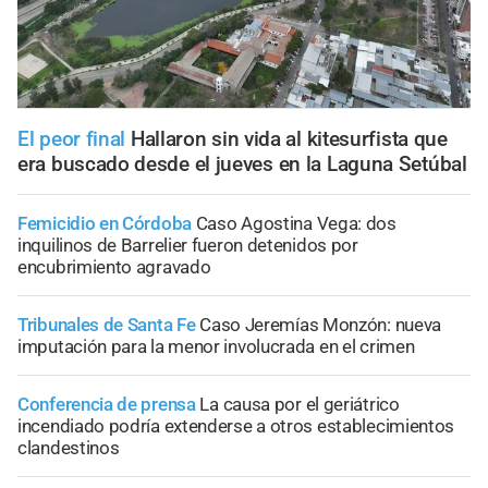
El peor final
Hallaron sin vida al kitesurfista que
era buscado desde el jueves en la Laguna Setúbal
Femicidio en Córdoba
Caso Agostina Vega: dos
inquilinos de Barrelier fueron detenidos por
encubrimiento agravado
Tribunales de Santa Fe
Caso Jeremías Monzón: nueva
imputación para la menor involucrada en el crimen
Conferencia de prensa
La causa por el geriátrico
incendiado podría extenderse a otros establecimientos
clandestinos