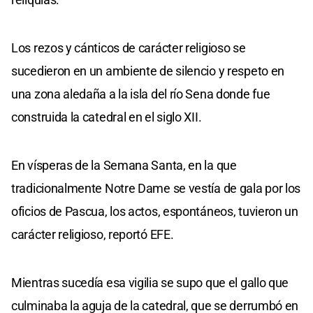
Los rezos y cánticos de carácter religioso se
sucedieron en un ambiente de silencio y respeto en
una zona aledaña a la isla del río Sena donde fue
construida la catedral en el siglo XII.
En vísperas de la Semana Santa, en la que
tradicionalmente Notre Dame se vestía de gala por los
oficios de Pascua, los actos, espontáneos, tuvieron un
carácter religioso, reportó EFE.
Mientras sucedía esa vigilia se supo que el gallo que
culminaba la aguja de la catedral, que se derrumbó en