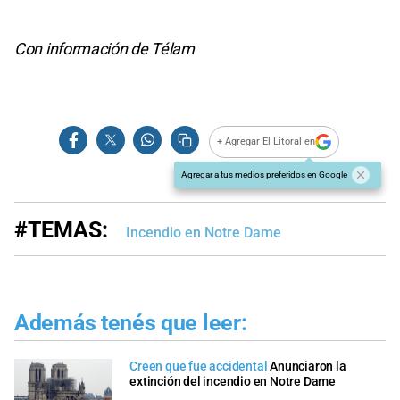
Con información de Télam
+ Agregar El Litoral en
Agregar a tus medios preferidos en Google
#TEMAS:
Incendio en Notre Dame
Además tenés que leer:
Creen que fue accidental
Anunciaron la
extinción del incendio en Notre Dame