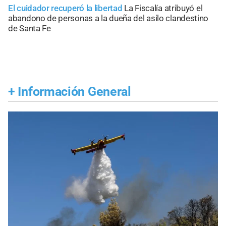
El cuidador recuperó la libertad
La Fiscalía atribuyó el
abandono de personas a la dueña del asilo clandestino
de Santa Fe
+
Información General