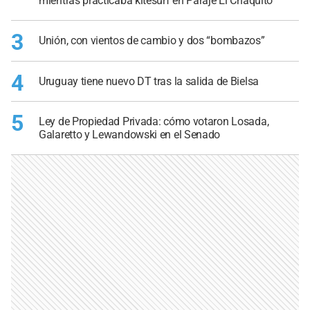
mientras practicaba kitesurf en Paraje El Chaquito
3
Unión, con vientos de cambio y dos “bombazos”
4
Uruguay tiene nuevo DT tras la salida de Bielsa
5
Ley de Propiedad Privada: cómo votaron Losada,
Galaretto y Lewandowski en el Senado