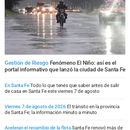
Gestión de Riesgo
Fenómeno El Niño: así es el
portal informativo que lanzó la ciudad de Santa Fe
En Santa Fe
Todo lo que tenés que saber antes de salir
de casa en Santa Fe este viernes 7 de agosto
Viernes 7 de agosto de 2026
El tránsito en la provincia
de Santa Fe; la información minuto a minuto
Aceleran el recambio de la flota
Santa Fe renovó más de