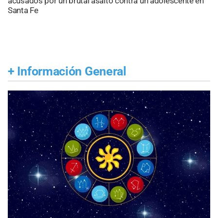
acusados por un brutal asalto contra un adolescente en
Santa Fe
+
Información General