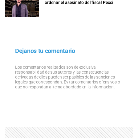
ordenar el asesinato del fiscal Pecci
Dejanos tu comentario
Los comentarios realizados son de exclusiva
responsabilidad de sus autores y las consecuencias
derivadas de ellos pueden ser pasibles de las sanciones
legales que correspondan. Evitar comentarios ofensivos o
que no respondan al tema abordado en la información.