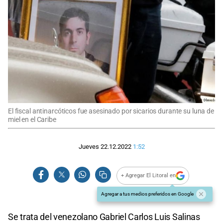
El fiscal antinarcóticos fue asesinado por sicarios durante su luna de
miel en el Caribe
Jueves 22.12.2022
1:52
+ Agregar El Litoral en
Agregar a tus medios preferidos en Google
Se trata del venezolano Gabriel Carlos Luis Salinas