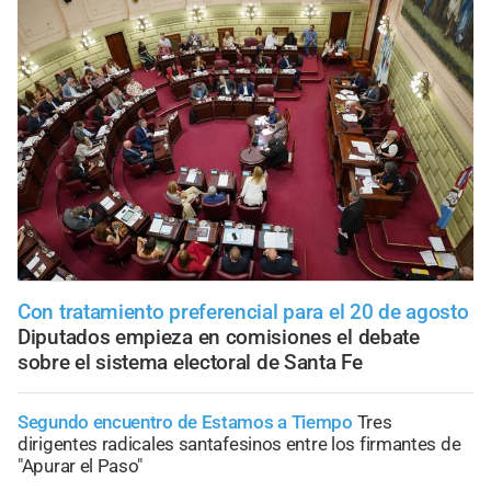
Con tratamiento preferencial para el 20 de agosto
Diputados empieza en comisiones el debate
sobre el sistema electoral de Santa Fe
Segundo encuentro de Estamos a Tiempo
Tres
dirigentes radicales santafesinos entre los firmantes de
"Apurar el Paso"