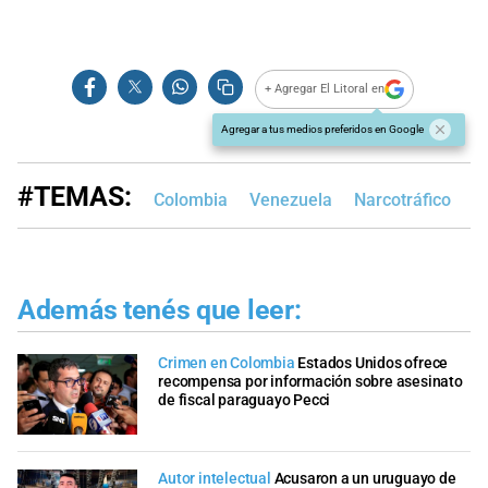
+ Agregar El Litoral en
Agregar a tus medios preferidos en Google
#TEMAS:
Colombia
Venezuela
Narcotráfico
Además tenés que leer:
Crimen en Colombia
Estados Unidos ofrece
recompensa por información sobre asesinato
de fiscal paraguayo Pecci
Autor intelectual
Acusaron a un uruguayo de