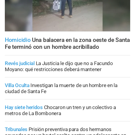
Homicidio
Una balacera en la zona oeste de Santa
Fe terminó con un hombre acribillado
Revés judicial
La Justicia le dijo que no a Facundo
Moyano: qué restricciones deberá mantener
Villa Oculta
Investigan la muerte de un hombre en la
ciudad de Santa Fe
Hay siete heridos
Chocaron un tren y un colectivo a
metros de La Bombonera
Tribunales
Prisión preventiva para dos hermanos