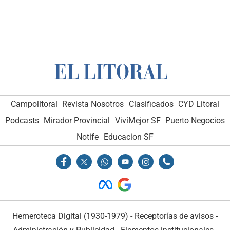
Campolitoral
Revista Nosotros
Clasificados
CYD Litoral
Podcasts
Mirador Provincial
VivíMejor SF
Puerto Negocios
Notife
Educacion SF
Hemeroteca Digital (1930-1979)
-
Receptorías de avisos
-