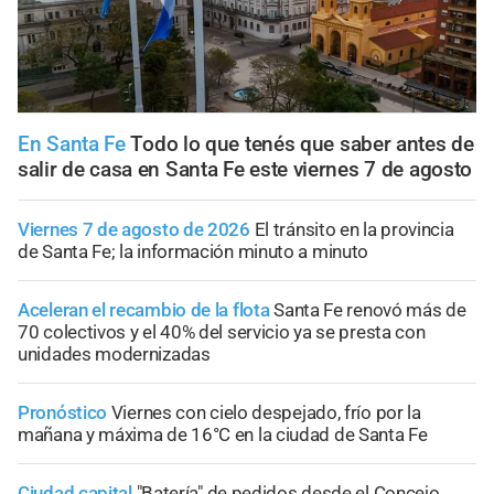
En Santa Fe
Todo lo que tenés que saber antes de
salir de casa en Santa Fe este viernes 7 de agosto
Viernes 7 de agosto de 2026
El tránsito en la provincia
de Santa Fe; la información minuto a minuto
Aceleran el recambio de la flota
Santa Fe renovó más de
70 colectivos y el 40% del servicio ya se presta con
unidades modernizadas
Pronóstico
Viernes con cielo despejado, frío por la
mañana y máxima de 16°C en la ciudad de Santa Fe
Ciudad capital
"Batería" de pedidos desde el Concejo