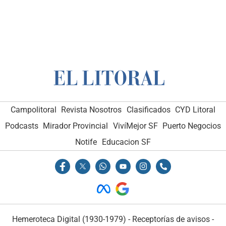
Campolitoral
Revista Nosotros
Clasificados
CYD Litoral
Podcasts
Mirador Provincial
VivíMejor SF
Puerto Negocios
Notife
Educacion SF
Hemeroteca Digital (1930-1979)
-
Receptorías de avisos
-