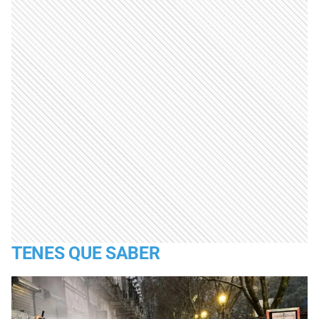
TENES QUE SABER