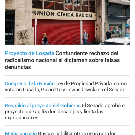
Proyecto de Losada
Contundente rechazo del
radicalismo nacional al dictamen sobre falsas
denuncias
Congreso de la Nación
Ley de Propiedad Privada: cómo
votaron Losada, Galaretto y Lewandowski en el Senado
Respaldo al proyecto del Gobierno
El Senado aprobó el
proyecto que agiliza los desalojos y limita las
expropiaciones
Media sanción
Buscan habilitar otros usos para los