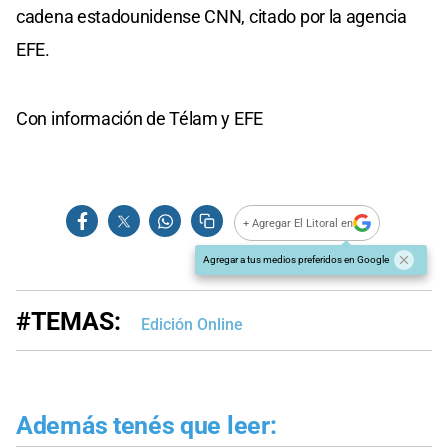
cadena estadounidense CNN, citado por la agencia
EFE.
Con información de Télam y EFE
+ Agregar El Litoral en
Agregar a tus medios preferidos en Google
#TEMAS:
Edición Online
Además tenés que leer: