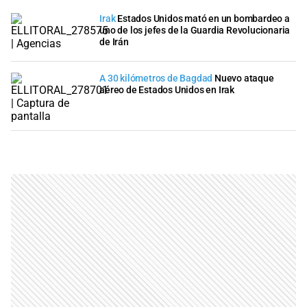
Irak
Estados Unidos mató en un bombardeo a
uno de los jefes de la Guardia Revolucionaria
de Irán
A 30 kilómetros de Bagdad
Nuevo ataque
aéreo de Estados Unidos en Irak