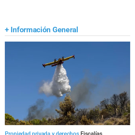
+
Información General
Propiedad privada y derechos
Fiscalías