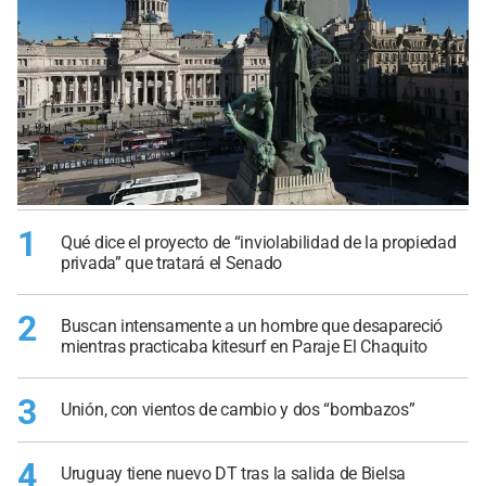
1
Qué dice el proyecto de “inviolabilidad de la propiedad
privada” que tratará el Senado
2
Buscan intensamente a un hombre que desapareció
mientras practicaba kitesurf en Paraje El Chaquito
3
Unión, con vientos de cambio y dos “bombazos”
4
Uruguay tiene nuevo DT tras la salida de Bielsa