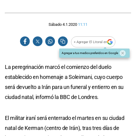
Sábado 4.1.2020
11:11
+ Agregar El Litoral en
Agregar a tus medios preferidos en Google
La peregrinación marcó el comienzo del duelo
establecido en homenaje a Soleimani, cuyo cuerpo
será devuelto a Irán para un funeral y entierro en su
ciudad natal, informó la BBC de Londres.
El militar iraní será enterrado el martes en su ciudad
natal de Kerman (centro de Irán), tras tres días de