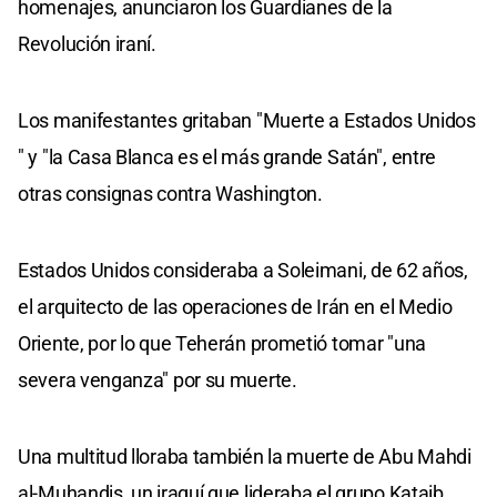
homenajes, anunciaron los Guardianes de la
Revolución iraní.
Los manifestantes gritaban "Muerte a Estados Unidos
" y "la Casa Blanca es el más grande Satán", entre
otras consignas contra Washington.
Estados Unidos consideraba a Soleimani, de 62 años,
el arquitecto de las operaciones de Irán en el Medio
Oriente, por lo que Teherán prometió tomar "una
severa venganza" por su muerte.
Una multitud lloraba también la muerte de Abu Mahdi
al-Muhandis, un iraquí que lideraba el grupo Kataib