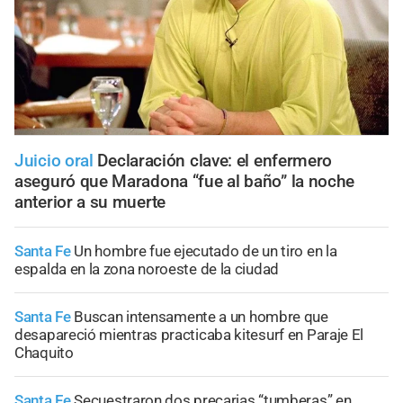
Juicio oral
Declaración clave: el enfermero
aseguró que Maradona “fue al baño” la noche
anterior a su muerte
Santa Fe
Un hombre fue ejecutado de un tiro en la
espalda en la zona noroeste de la ciudad
Santa Fe
Buscan intensamente a un hombre que
desapareció mientras practicaba kitesurf en Paraje El
Chaquito
Santa Fe
Secuestraron dos precarias “tumberas” en