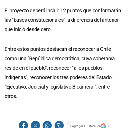
El proyecto deberá incluir 12 puntos que conformarán
las "bases constitucionales", a diferencia del anterior
que inició desde cero.
Entre estos puntos destacan el reconocer a Chile
como una "República democrática, cuya soberanía
reside en el pueblo", reconocer "a los pueblos
indígenas", reconocer los tres poderes del Estado:
"Ejecutivo, Judicial y legislativo Bicameral", entre
otros.
+ Agregar El Litoral en