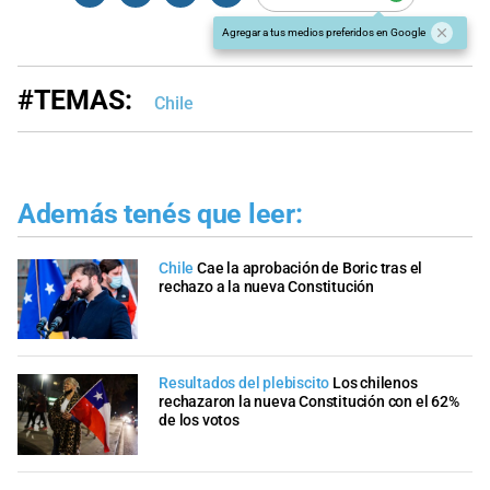
Agregar a tus medios preferidos en Google
#TEMAS:
Chile
Además tenés que leer:
Chile
Cae la aprobación de Boric tras el
rechazo a la nueva Constitución
Resultados del plebiscito
Los chilenos
rechazaron la nueva Constitución con el 62%
de los votos