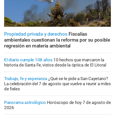
Propiedad privada y derechos
Fiscalías
ambientales cuestionan la reforma por su posible
regresión en materia ambiental
El diario cumple 108 años
10 hechos que marcaron la
historia de Santa Fe, vistos desde la óptica de El Litoral
Trabajo, fe y esperanza
¿Qué se le pide a San Cayetano?
La celebración del 7 de agosto que vuelve a reunir a miles
de fieles
Panorama astrológico
Horóscopo de hoy 7 de agosto de
2026