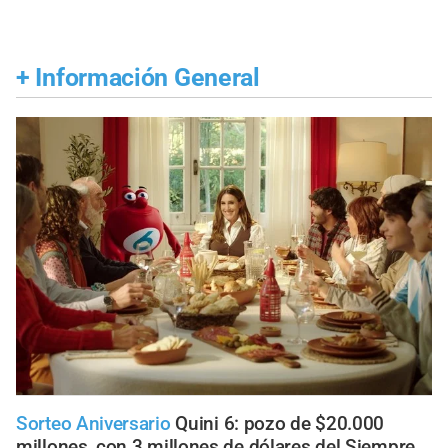
+
Información General
Sorteo Aniversario
Quini 6: pozo de $20.000
millones, con 3 millones de dólares del Siempre