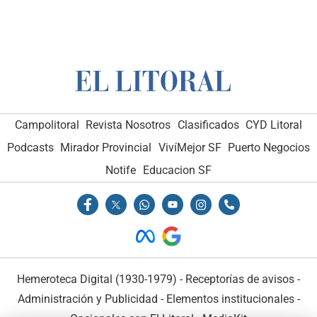
Campolitoral
Revista Nosotros
Clasificados
CYD Litoral
Podcasts
Mirador Provincial
VivíMejor SF
Puerto Negocios
Notife
Educacion SF
Hemeroteca Digital (1930-1979)
-
Receptorías de avisos
-
Administración y Publicidad
-
Elementos institucionales
-