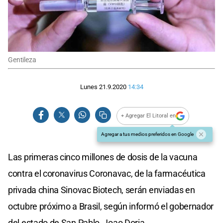
Gentileza
Lunes 21.9.2020
14:34
+ Agregar El Litoral en
Agregar a tus medios preferidos en Google
Las primeras cinco millones de dosis de la vacuna
contra el coronavirus Coronavac, de la farmacéutica
privada china Sinovac Biotech, serán enviadas en
octubre próximo a Brasil, según informó el gobernador
del estado de San Pablo, Joao Doria.