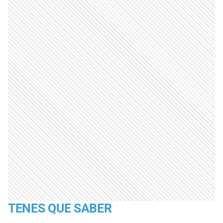
TENES QUE SABER