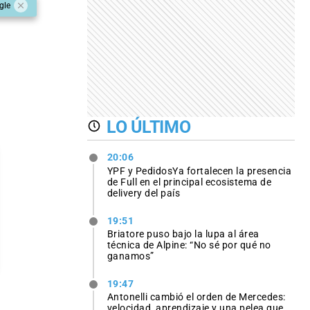
gle
LO ÚLTIMO
20:06
YPF y PedidosYa fortalecen la presencia
de Full en el principal ecosistema de
delivery del país
19:51
Briatore puso bajo la lupa al área
técnica de Alpine: “No sé por qué no
ganamos”
19:47
Antonelli cambió el orden de Mercedes:
velocidad, aprendizaje y una pelea que