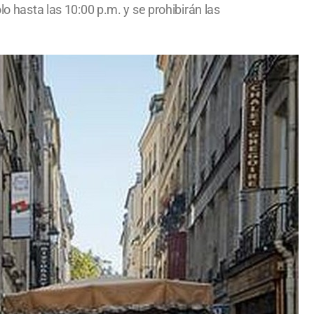
lo hasta las 10:00 p.m. y se prohibirán las