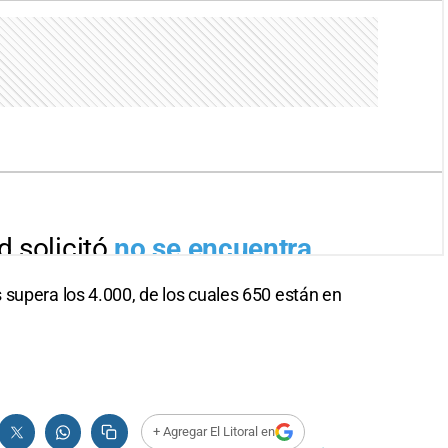
supera los 4.000, de los cuales 650 están en
+ Agregar El Litoral en