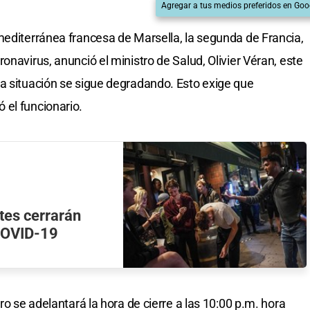
Agregar a tus medios preferidos en Goo
mediterránea francesa de Marsella, la segunda de Francia,
onavirus, anunció el ministro de Salud, Olivier Véran, este
a situación se sigue degradando. Esto exige que
 el funcionario.
ntes cerrarán
 COVID-19
ro se adelantará la hora de cierre a las 10:00 p.m. hora