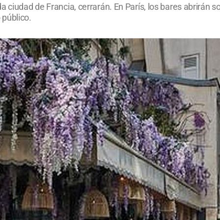
 ciudad de Francia, cerrarán. En París, los bares abrirán so
 público.