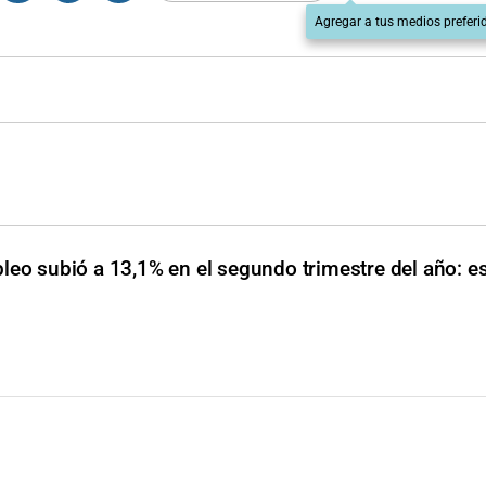
Agregar a tus medios preferi
leo subió a 13,1% en el segundo trimestre del año: es