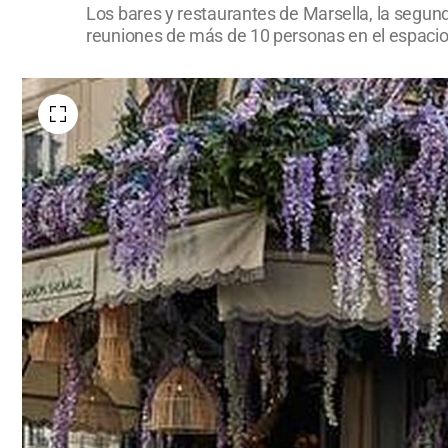
Los bares y restaurantes de Marsella, la segunda
reuniones de más de 10 personas en el espacio