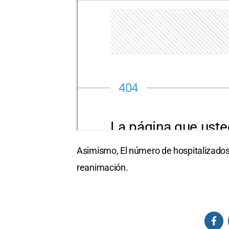
Asimismo, El número de hospitalizados 
reanimación.