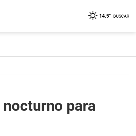
14.5°
BUSCAR
o nocturno para