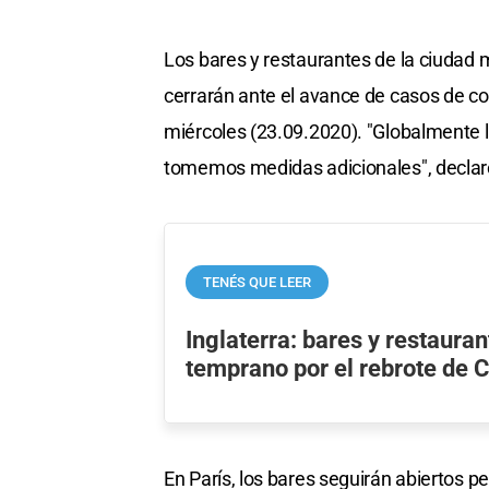
Los bares y restaurantes de la ciudad 
cerrarán ante el avance de casos de cor
miércoles (23.09.2020). "Globalmente l
tomemos medidas adicionales", declaró
TENÉS QUE LEER
Inglaterra: bares y restaura
temprano por el rebrote de
En París, los bares seguirán abiertos pe