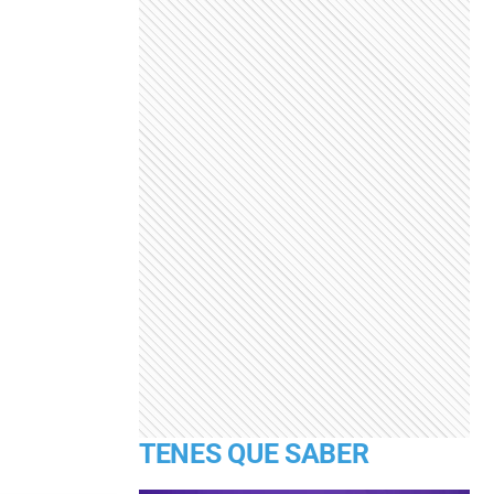
TENES QUE SABER