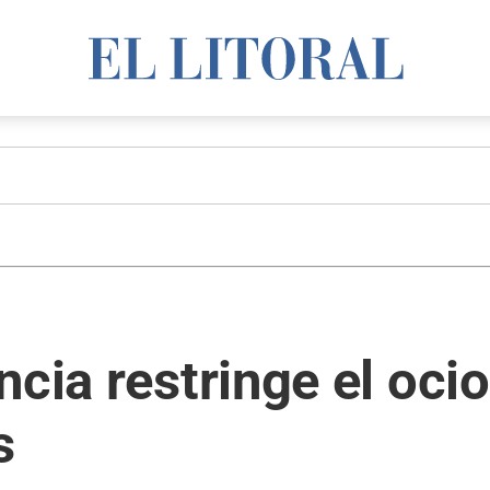
ncia restringe el oci
s