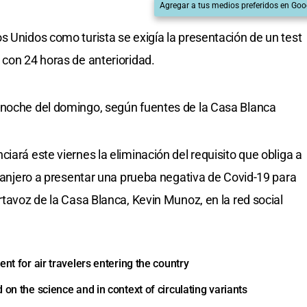
Agregar a tus medios preferidos en Goo
s Unidos como turista se exigía la presentación de un test
 con 24 horas de anterioridad.
anoche del domingo, según fuentes de la Casa Blanca
iará este viernes la eliminación del requisito que obliga a
tranjero a presentar una prueba negativa de Covid-19 para
rtavoz de la Casa Blanca, Kevin Munoz, en la red social
nt for air travelers entering the country
ed on the science and in context of circulating variants