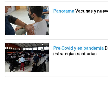
Panorama
Vacunas y nuevos
Pre-Covid y en pandemia
D
estrategias sanitarias