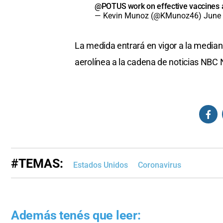
@POTUS
⁩ work on effective vaccines 
— Kevin Munoz (@KMunoz46)
June 
La medida entrará en vigor a la media
aerolínea a la cadena de noticias NBC
#TEMAS:
Estados Unidos
Coronavirus
Además tenés que leer: