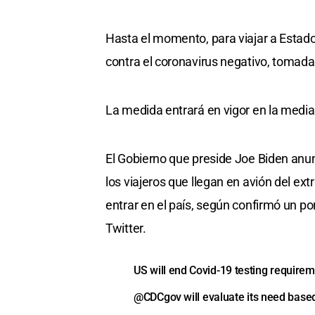
Hasta el momento, para viajar a Estado
contra el coronavirus negativo, tomada
La medida entrará en vigor en la medi
El Gobierno que preside Joe Biden anunc
los viajeros que llegan en avión del ex
entrar en el país, según confirmó un po
Twitter.
US will end Covid-19 testing requireme
@CDCgov
⁩ will evaluate its need bas