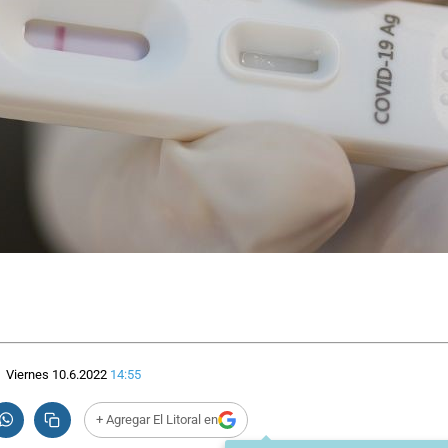
Viernes 10.6.2022
14:55
+ Agregar El Litoral en