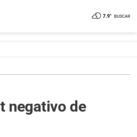
7.9°
BUSCAR
st negativo de