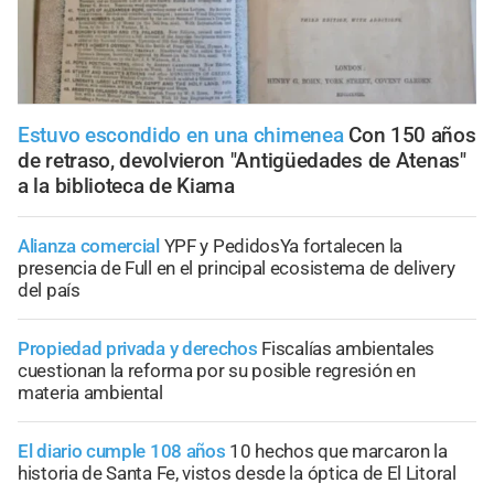
Estuvo escondido en una chimenea
Con 150 años
de retraso, devolvieron "Antigüedades de Atenas"
a la biblioteca de Kiama
Alianza comercial
YPF y PedidosYa fortalecen la
presencia de Full en el principal ecosistema de delivery
del país
Propiedad privada y derechos
Fiscalías ambientales
cuestionan la reforma por su posible regresión en
materia ambiental
El diario cumple 108 años
10 hechos que marcaron la
historia de Santa Fe, vistos desde la óptica de El Litoral