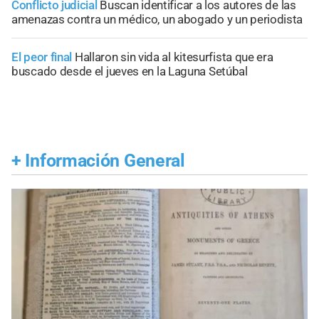
Conflicto judicial
Buscan identificar a los autores de las
amenazas contra un médico, un abogado y un periodista
El peor final
Hallaron sin vida al kitesurfista que era
buscado desde el jueves en la Laguna Setúbal
+
Información General