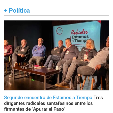
+
Política
Segundo encuentro de Estamos a Tiempo
Tres
dirigentes radicales santafesinos entre los
firmantes de "Apurar el Paso"