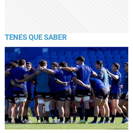
TENES QUE SABER