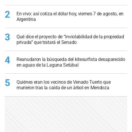
2
En vivo: así cotiza el dólar hoy, viernes 7 de agosto, en
Argentina
3
Qué dice el proyecto de “inviolabilidad de la propiedad
privada” que tratará el Senado
4
Reanudaron la búsqueda del kitesurfista desaparecido
en aguas de la Laguna Setúbal
5
Quiénes eran los vecinos de Venado Tuerto que
murieron tras la caída de un árbol en Mendoza