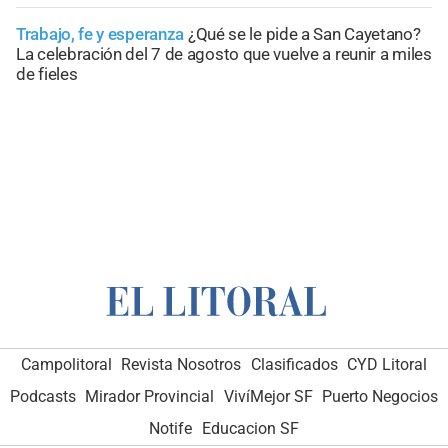
Trabajo, fe y esperanza
¿Qué se le pide a San Cayetano?
La celebración del 7 de agosto que vuelve a reunir a miles
de fieles
Campolitoral
Revista Nosotros
Clasificados
CYD Litoral
Podcasts
Mirador Provincial
VivíMejor SF
Puerto Negocios
Notife
Educacion SF