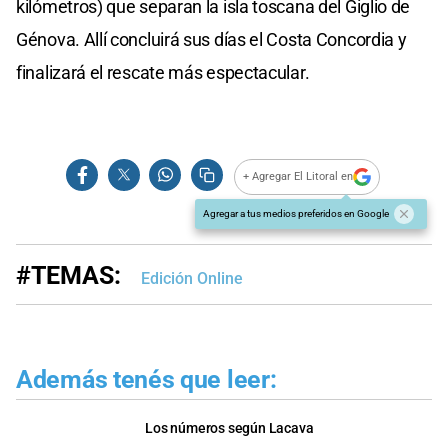
kilómetros) que separan la isla toscana del Giglio de
Génova. Allí concluirá sus días el Costa Concordia y
finalizará el rescate más espectacular.
+ Agregar El Litoral en
Agregar a tus medios preferidos en Google
#TEMAS:
Edición Online
Además tenés que leer:
Los números según Lacava