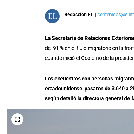
Redacción EL
|
contenidos@ellit
La Secretaría de Relaciones Exteriore
del 91 % en el flujo migratorio en la f
cuando inició el Gobierno de la presi
Los encuentros con personas migrante
estadounidense, pasaron de 3.640 a 28
según detalló la directora general de