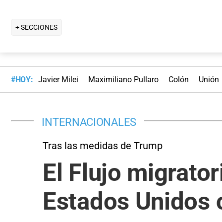
+ SECCIONES
#HOY:
Javier Milei
Maximiliano Pullaro
Colón
Unión
INTERNACIONALES
Tras las medidas de Trump
El Flujo migrator
Estados Unidos c