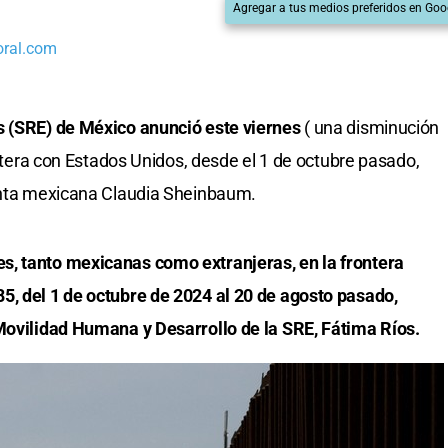
Agregar a tus medios preferidos en Goo
oral.com
s (SRE) de México anunció este viernes
( una disminución
rontera con Estados Unidos, desde el 1 de octubre pasado,
denta mexicana Claudia Sheinbaum.
s, tanto mexicanas como extranjeras, en la frontera
5, del 1 de octubre de 2024 al 20 de agosto pasado,
 Movilidad Humana y Desarrollo de la SRE, Fátima Ríos.