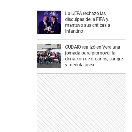
La UEFA rechazó las
disculpas de la FIFA y
mantuvo sus críticas a
Infantino
CUDAIO realizó en Vera una
jornada para promover la
donación de órganos, sangre
y médula ósea