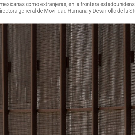
mexicanas como extranjeras, en la frontera estadounidense
directora general de Movilidad Humana y Desarrollo de la SR