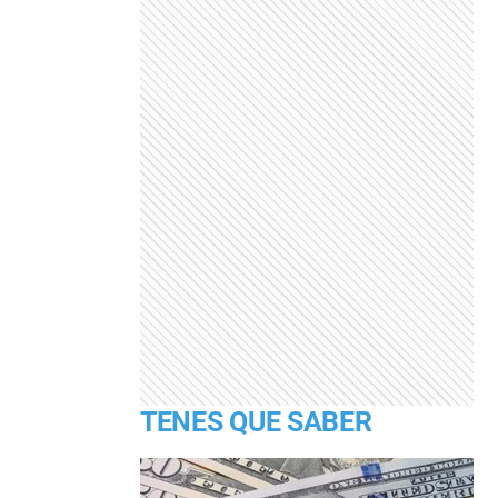
TENES QUE SABER