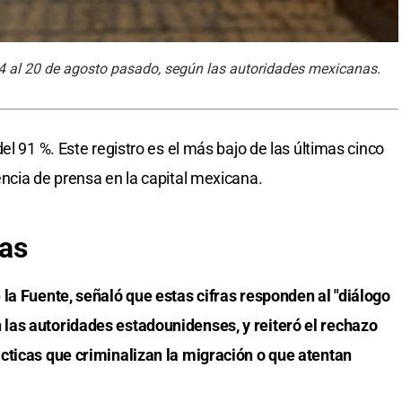
24 al 20 de agosto pasado, según las autoridades mexicanas.
el 91 %. Este registro es el más bajo de las últimas cinco
ncia de prensa en la capital mexicana.
das
la Fuente, señaló que estas cifras responden al "diálogo
las autoridades estadounidenses, y reiteró el rechazo
cticas que criminalizan la migración o que atentan