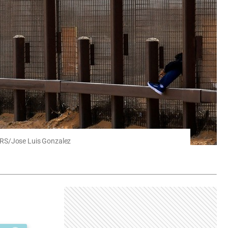
TERS/Jose Luis Gonzalez