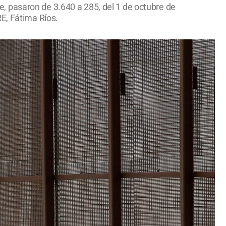
, pasaron de 3.640 a 285, del 1 de octubre de
E, Fátima Ríos.