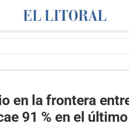
io en la frontera ent
ae 91 % en el último