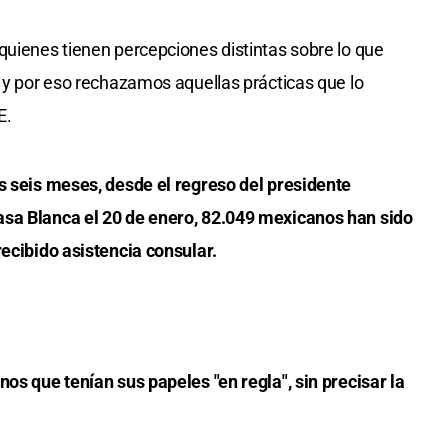
quienes tienen percepciones distintas sobre lo que
) y por eso rechazamos aquellas prácticas que lo
E.
s seis meses, desde el regreso del presidente
asa Blanca el 20 de enero, 82.049 mexicanos han sido
recibido asistencia consular.
os que tenían sus papeles "en regla", sin precisar la