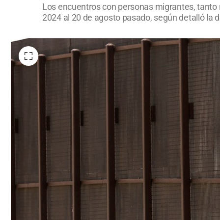
Los encuentros con personas migrantes, tanto 
2024 al 20 de agosto pasado, según detalló la 