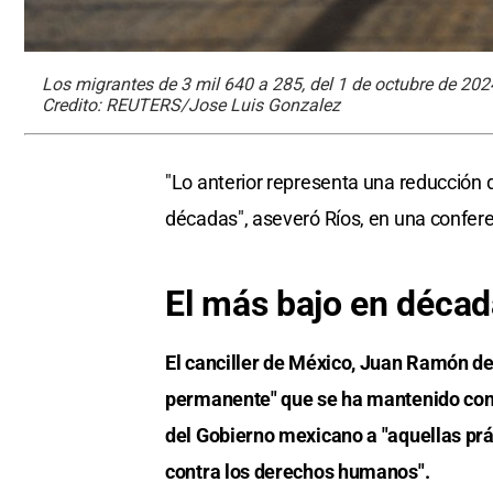
Los migrantes de 3 mil 640 a 285, del 1 de octubre de 20
Credito: REUTERS/Jose Luis Gonzalez
"Lo anterior representa una reducción d
décadas", aseveró Ríos, en una confere
El más bajo en déca
El canciller de México, Juan Ramón de 
permanente" que se ha mantenido con 
del Gobierno mexicano a "aquellas prá
contra los derechos humanos".