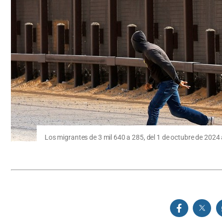
Los migrantes de 3 mil 640 a 285, del 1 de octubre de 202