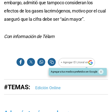
embargo, admitió que tampoco consideran los
efectos de los gases lacrimógenos, motivo por el cual
aseguró que la cifra debe ser “aún mayor”.
Con información de Télam
+ Agregar El Litoral en
Agregar a tus medios preferidos en Google
#TEMAS:
Edición Online