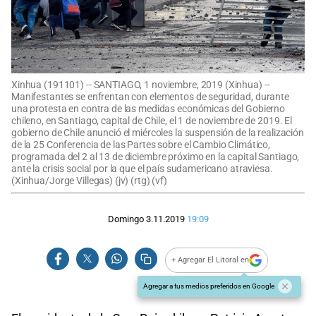
Xinhua (191101) -- SANTIAGO, 1 noviembre, 2019 (Xinhua) --
Manifestantes se enfrentan con elementos de seguridad, durante
una protesta en contra de las medidas económicas del Gobierno
chileno, en Santiago, capital de Chile, el 1 de noviembre de 2019. El
gobierno de Chile anunció el miércoles la suspensión de la realización
de la 25 Conferencia de las Partes sobre el Cambio Climático,
programada del 2 al 13 de diciembre próximo en la capital Santiago,
ante la crisis social por la que el país sudamericano atraviesa.
(Xinhua/Jorge Villegas) (jv) (rtg) (vf)
Domingo 3.11.2019
19:09
+ Agregar El Litoral en
Agregar a tus medios preferidos en Google