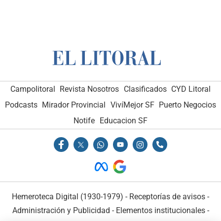
Campolitoral
Revista Nosotros
Clasificados
CYD Litoral
Podcasts
Mirador Provincial
VivíMejor SF
Puerto Negocios
Notife
Educacion SF
Hemeroteca Digital (1930-1979)
-
Receptorías de avisos
-
Administración y Publicidad
-
Elementos institucionales
-