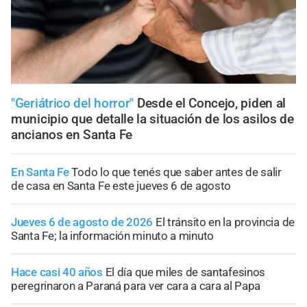
"Geriátrico del horror"
Desde el Concejo, piden al
municipio que detalle la situación de los asilos de
ancianos en Santa Fe
En Santa Fe
Todo lo que tenés que saber antes de salir
de casa en Santa Fe este jueves 6 de agosto
Jueves 6 de agosto de 2026
El tránsito en la provincia de
Santa Fe; la información minuto a minuto
Hace casi 40 años
El día que miles de santafesinos
peregrinaron a Paraná para ver cara a cara al Papa