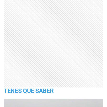
TENES QUE SABER