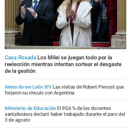
Casa Rosada
Los Milei se juegan todo por la
reelección mientras intentan sortear el desgaste
de la gestión
Antes de ser León XIV
Las visitas de Robert Prevost que
forjaron su vínculo con Argentina
Ministerio de Educación
El 95,6 % de los docentes
santafesinos declaró haber trabajado durante el paro del
3 de agosto