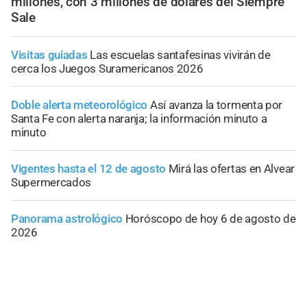
millones, con 3 millones de dólares del Siempre
Sale
Visitas guiadas
Las escuelas santafesinas vivirán de
cerca los Juegos Suramericanos 2026
Doble alerta meteorológico
Así avanza la tormenta por
Santa Fe con alerta naranja; la información minuto a
minuto
Vigentes hasta el 12 de agosto
Mirá las ofertas en Alvear
Supermercados
Panorama astrológico
Horóscopo de hoy 6 de agosto de
2026