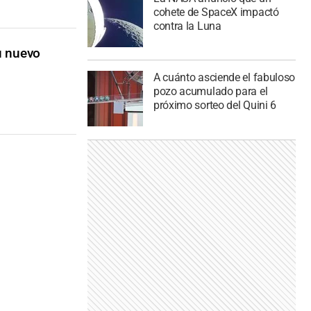
cohete de SpaceX impactó
contra la Luna
u nuevo
A cuánto asciende el fabuloso
pozo acumulado para el
próximo sorteo del Quini 6