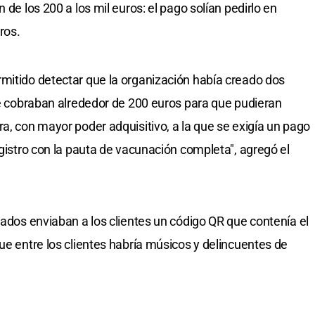
 de los 200 a los mil euros: el pago solían pedirlo en
ros.
mitido detectar que la organización había creado dos
que cobraban alrededor de 200 euros para que pudieran
a, con mayor poder adquisitivo, a la que se exigía un pago
egistro con la pauta de vacunación completa", agregó el
sados enviaban a los clientes un código QR que contenía el
ue entre los clientes habría músicos y delincuentes de