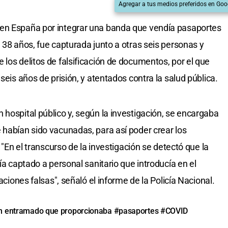
Agregar a tus medios preferidos en Goo
en España por integrar una banda que vendía pasaportes
 38 años, fue capturada junto a otras seis personas y
los delitos de falsificación de documentos, por el que
seis años de prisión, y atentados contra la salud pública.
 hospital público y, según la investigación, se encargaba
 habían sido vacunadas, para así poder crear los
. "En el transcurso de la investigación se detectó que la
ía captado a personal sanitario que introducía en el
aciones falsas", señaló el informe de la Policía Nacional.
 un entramado que proporcionaba
#pasaportes
#COVID