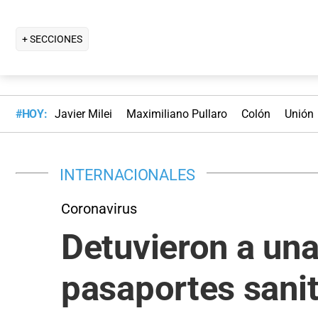
+ SECCIONES
#HOY:
Javier Milei
Maximiliano Pullaro
Colón
Unión
INTERNACIONALES
Coronavirus
Detuvieron a una
pasaportes sani