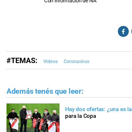
Con información de NA
#TEMAS:
Videos
Coronavirus
Además tenés que leer:
Hay dos ofertas: ¿una es la
para la Copa