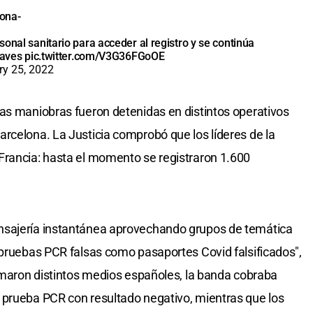
lona
-
onal sanitario para acceder al registro y se continúa
claves
pic.twitter.com/V3G36FGoOE
ry 25, 2022
as maniobras fueron detenidas en distintos operativos
rcelona. La Justicia comprobó que los líderes de la
Francia: hasta el momento se registraron 1.600
nsajería instantánea aprovechando grupos de temática
 pruebas PCR falsas como pasaportes Covid falsificados",
ormaron distintos medios españoles, la banda cobraba
 prueba PCR con resultado negativo, mientras que los