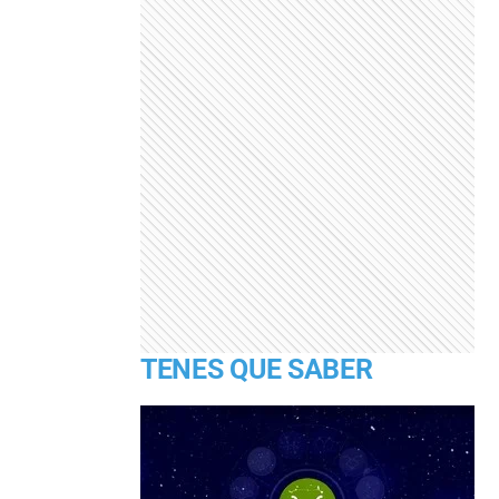
TENES QUE SABER