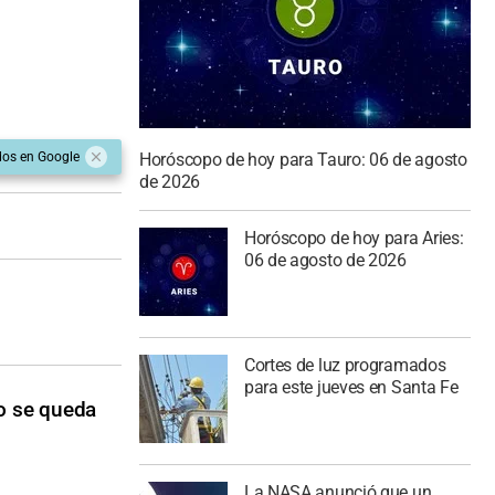
Horóscopo de hoy para Tauro: 06 de agosto
dos en Google
de 2026
Horóscopo de hoy para Aries:
06 de agosto de 2026
Cortes de luz programados
para este jueves en Santa Fe
ro se queda
La NASA anunció que un