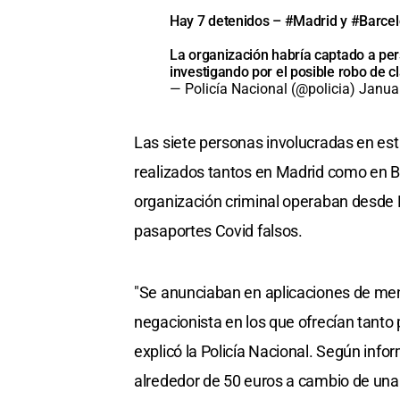
Hay 7 detenidos –
#Madrid
y
#Barce
La organización habría captado a pers
investigando por el posible robo de 
— Policía Nacional (@policia)
Janua
Las siete personas involucradas en est
realizados tantos en Madrid como en Ba
organización criminal operaban desde 
pasaportes Covid falsos.
"Se anunciaban en aplicaciones de me
negacionista en los que ofrecían tanto
explicó la Policía Nacional. Según inf
alrededor de 50 euros a cambio de una