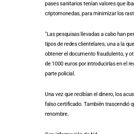
pases sanitarios tenían valores que iban
criptomonedas, para minimizar los rast
"Las pesquisas llevadas a cabo han per
tipos de redes clientelares, una a la 
obtener el documento fraudulento, y otr
de 1000 euros por introducirlas en el r
parte policial.
Una vez que recibían el dinero, los acu
falso certificado. También trascendió q
renombre.