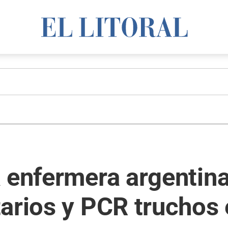
 enfermera argentin
tarios y PCR truchos