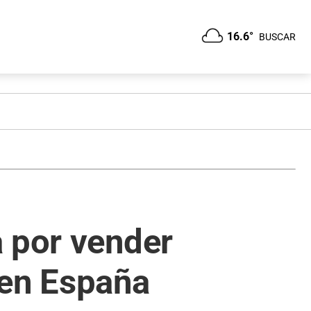
16.6°
BUSCAR
a por vender
 en España