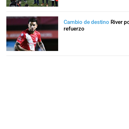
Cambio de destino
River p
refuerzo