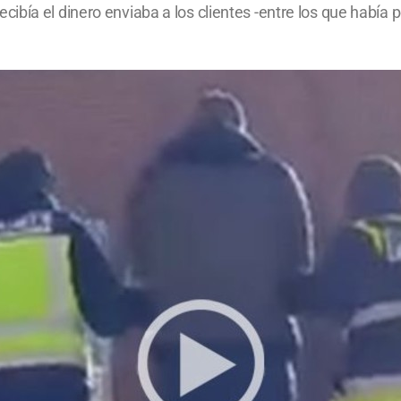
ibía el dinero enviaba a los clientes -entre los que habí