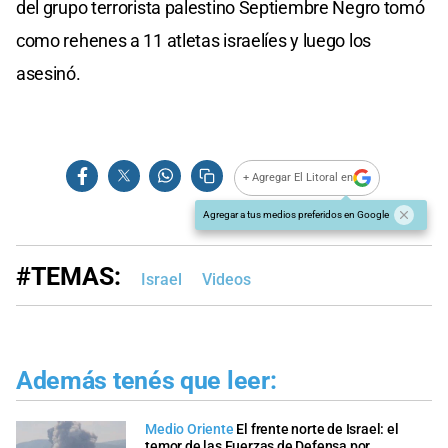
del grupo terrorista palestino Septiembre Negro tomó
como rehenes a 11 atletas israelíes y luego los
asesinó.
+ Agregar El Litoral en
Agregar a tus medios preferidos en Google
#TEMAS:
Israel
Videos
Además tenés que leer:
Medio Oriente
El frente norte de Israel: el
temor de las Fuerzas de Defensa por