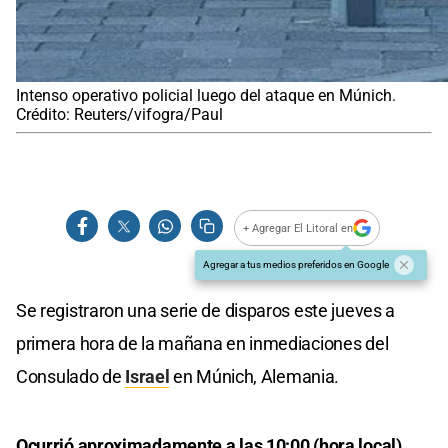
Intenso operativo policial luego del ataque en Múnich.
Crédito: Reuters/vifogra/Paul
+ Agregar El Litoral en
Agregar a tus medios preferidos en Google
Se registraron una serie de disparos este jueves a
primera hora de la mañana en inmediaciones del
Consulado de
Israel
en Múnich, Alemania.
Ocurrió aproximadamente a las 10:00 (hora local),