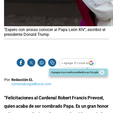
"Espero con ansias conocer al Papa León XIV", escribió el
presidente Donald Trump.
+ Agregar El Litoral en
Agregar a tus medios preferidos en Google
Por:
Redacción EL
contenidos@ellitoral.com
“Felicitaciones al Cardenal Robert Francis Prevost,
quien acaba de ser nombrado Papa. Es un gran honor