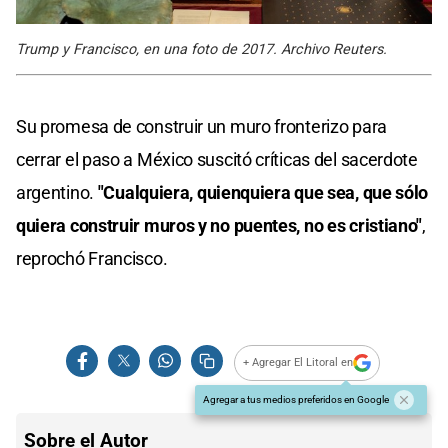
Trump y Francisco, en una foto de 2017. Archivo Reuters.
Su promesa de construir un muro fronterizo para
cerrar el paso a México suscitó críticas del sacerdote
argentino.
"Cualquiera, quienquiera que sea, que sólo
quiera construir muros y no puentes, no es cristiano"
,
reprochó Francisco.
+ Agregar El Litoral en
Agregar a tus medios preferidos en Google
Sobre el Autor