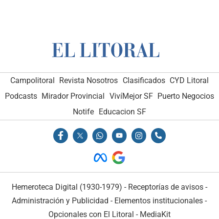
Campolitoral
Revista Nosotros
Clasificados
CYD Litoral
Podcasts
Mirador Provincial
VivíMejor SF
Puerto Negocios
Notife
Educacion SF
Hemeroteca Digital (1930-1979)
-
Receptorías de avisos
-
Administración y Publicidad
-
Elementos institucionales
-
Opcionales con El Litoral
-
MediaKit