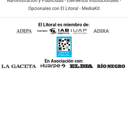
Administración y Publicidad
-
Elementos institucionales
-
Opcionales con El Litoral
-
MediaKit
El Litoral es miembro de:
En Asociación con: