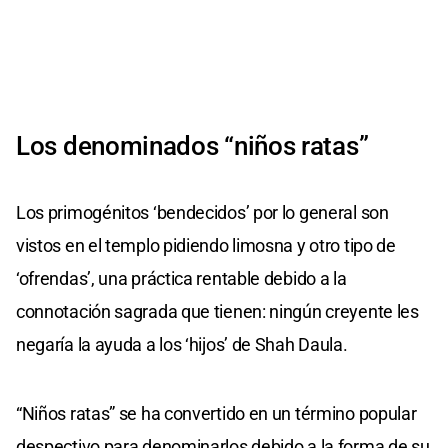
Los denominados “niños ratas”
Los primogénitos ‘bendecidos’ por lo general son
vistos en el templo pidiendo limosna y otro tipo de
‘ofrendas’, una práctica rentable debido a la
connotación sagrada que tienen: ningún creyente les
negaría la ayuda a los ‘hijos’ de Shah Daula.
“Niños ratas” se ha convertido en un término popular
despectivo para denominarlos debido a la forma de su