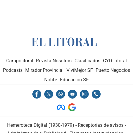
Campolitoral
Revista Nosotros
Clasificados
CYD Litoral
Podcasts
Mirador Provincial
VivíMejor SF
Puerto Negocios
Notife
Educacion SF
Hemeroteca Digital (1930-1979)
-
Receptorías de avisos
-