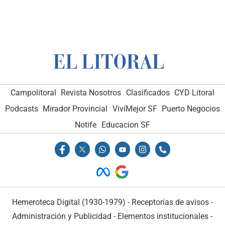
Campolitoral
Revista Nosotros
Clasificados
CYD Litoral
Podcasts
Mirador Provincial
VivíMejor SF
Puerto Negocios
Notife
Educacion SF
Hemeroteca Digital (1930-1979)
-
Receptorías de avisos
-
Administración y Publicidad
-
Elementos institucionales
-