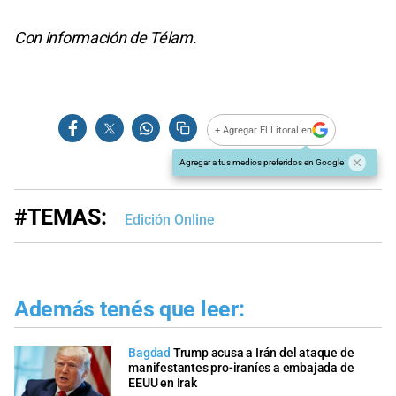
Con información de Télam.
+ Agregar El Litoral en
Agregar a tus medios preferidos en Google
#TEMAS:
Edición Online
Además tenés que leer:
Bagdad
Trump acusa a Irán del ataque de
manifestantes pro-iraníes a embajada de
EEUU en Irak