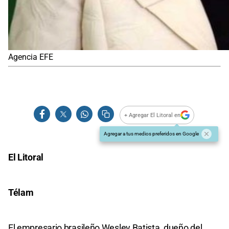
Agencia EFE
+ Agregar El Litoral en
Agregar a tus medios preferidos en Google
El Litoral
Télam
El empresario brasileño Wesley Batista, dueño del