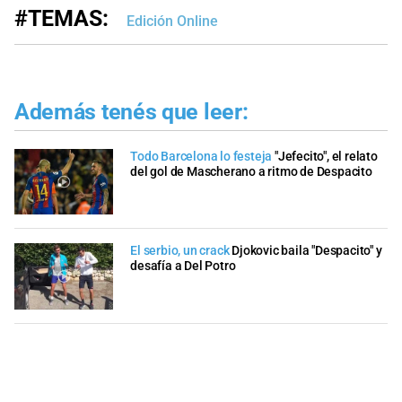
#TEMAS:
Edición Online
Además tenés que leer:
Todo Barcelona lo festeja
"Jefecito", el relato
del gol de Mascherano a ritmo de Despacito
El serbio, un crack
Djokovic baila "Despacito" y
desafía a Del Potro