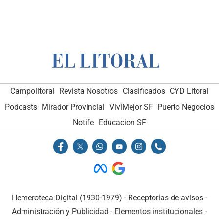
Campolitoral
Revista Nosotros
Clasificados
CYD Litoral
Podcasts
Mirador Provincial
VivíMejor SF
Puerto Negocios
Notife
Educacion SF
Hemeroteca Digital (1930-1979)
-
Receptorías de avisos
-
Administración y Publicidad
-
Elementos institucionales
-