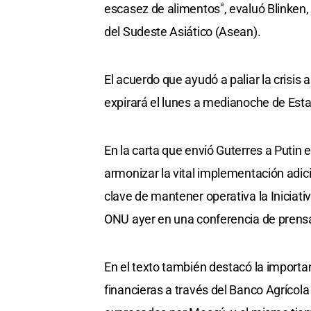
escasez de alimentos", evaluó Blinken,
del Sudeste Asiático (Asean).
El acuerdo que ayudó a paliar la crisis
expirará el lunes a medianoche de Esta
En la carta que envió Guterres a Putin
armonizar la vital implementación adi
clave de mantener operativa la Iniciati
ONU ayer en una conferencia de prens
En el texto también destacó la importan
financieras a través del Banco Agrícola