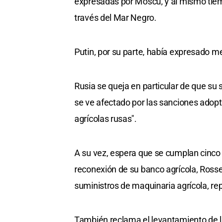
expresadas por Moscú, y al mismo tiemp
través del Mar Negro.
Putin, por su parte, había expresado m
Rusia se queja en particular de que su
se ve afectado por las sanciones adop
agrícolas rusas".
A su vez, espera que se cumplan cinco 
reconexión de su banco agrícola, Rosse
suministros de maquinaria agrícola, r
También reclama el levantamiento de la