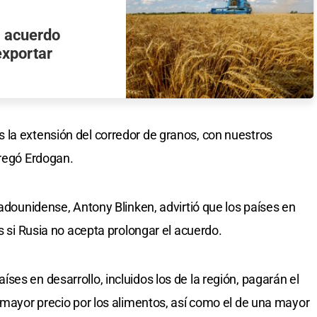
l acuerdo
exportar
 la extensión del corredor de granos, con nuestros
gregó Erdogan.
tadounidense, Antony Blinken, advirtió que los países en
as si Rusia no acepta prolongar el acuerdo.
es en desarrollo, incluidos los de la región, pagarán el
n mayor precio por los alimentos, así como el de una mayor