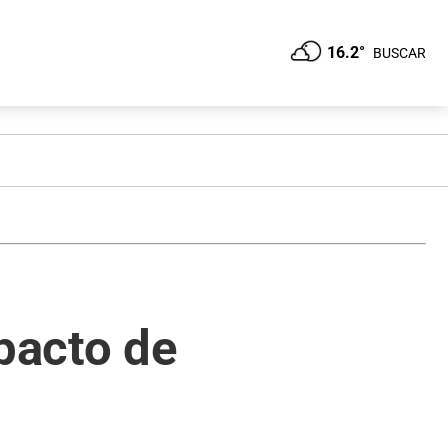
16.2°
BUSCAR
 pacto de