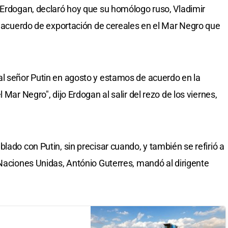
 Erdogan, declaró hoy que su homólogo ruso, Vladimir
el acuerdo de exportación de cereales en el Mar Negro que
al señor Putin en agosto y estamos de acuerdo en la
 Mar Negro", dijo Erdogan al salir del rezo de los viernes,
lado con Putin, sin precisar cuando, y también se refirió a
 Naciones Unidas, António Guterres, mandó al dirigente