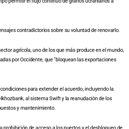
o permitir el flujo continuo de granos ucranianos a
ensajes contradictorios sobre su voluntad de renovarlo.
 sector agrícola, uno de los que más produce en el mundo,
tadas por Occidente, que "bloquean las exportaciones
condiciones para extender el acuerdo, incluyendo la
lkhozbank, al sistema Swift y la reanudación de los
epuestos y mantenimiento.
 prohibición de acceso a los puertos y el desbloqueo de