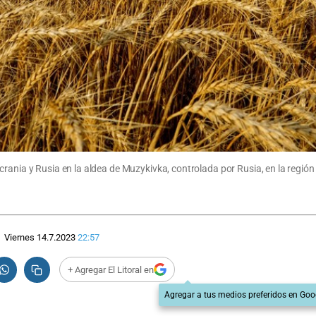
rania y Rusia en la aldea de Muzykivka, controlada por Rusia, en la región 
Viernes 14.7.2023
22:57
+ Agregar El Litoral en
Agregar a tus medios preferidos en Goo