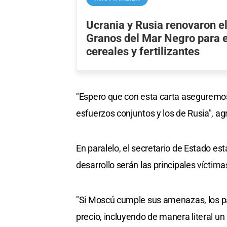
Ucrania y Rusia renovaron e
Granos del Mar Negro para 
cereales y fertilizantes
"Espero que con esta carta aseguremos
esfuerzos conjuntos y los de Rusia", a
En paralelo, el secretario de Estado es
desarrollo serán las principales víctim
"Si Moscú cumple sus amenazas, los país
precio, incluyendo de manera literal u