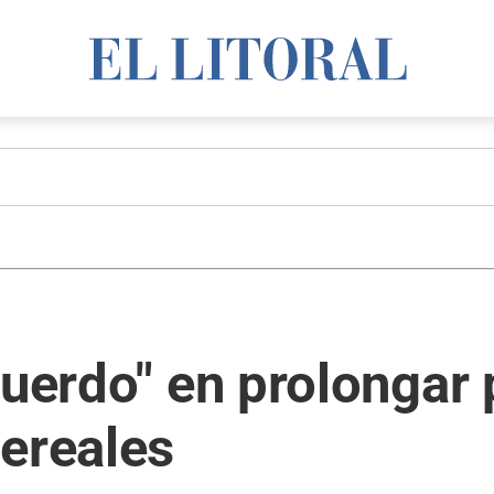
cuerdo" en prolongar
ereales