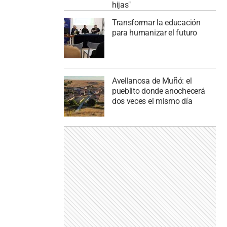
hijas"
Transformar la educación
para humanizar el futuro
Avellanosa de Muñó: el
pueblito donde anochecerá
dos veces el mismo día