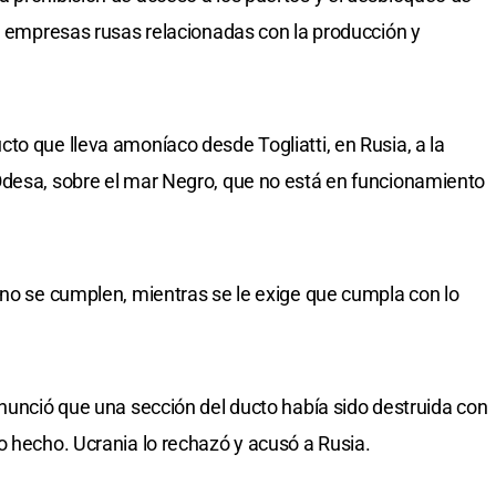
as empresas rusas relacionadas con la producción y
to que lleva amoníaco desde Togliatti, en Rusia, a la
Odesa, sobre el mar Negro, que no está en funcionamiento
 no se cumplen, mientras se le exige que cumpla con lo
enunció que una sección del ducto había sido destruida con
o hecho. Ucrania lo rechazó y acusó a Rusia.