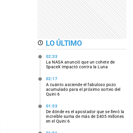
LO ÚLTIMO
02:33
La NASA anunció que un cohete de
SpaceX impactó contra la Luna
02:17
A cuánto asciende el fabuloso pozo
acumulado para el próximo sorteo del
Quini 6
01:53
De dónde es el apostador que se llevó la
increíble suma de más de $405 millones
en el Quini 6
01:01