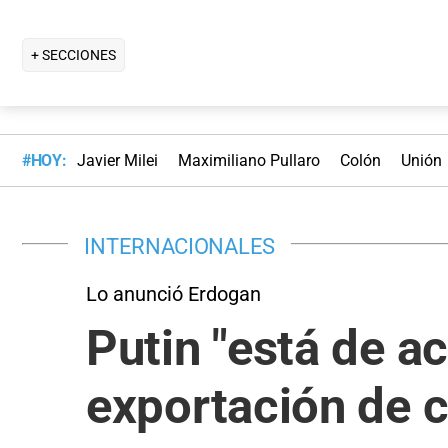
+ SECCIONES
#HOY:
Javier Milei
Maximiliano Pullaro
Colón
Unión
INTERNACIONALES
Lo anunció Erdogan
Putin "está de a
exportación de c