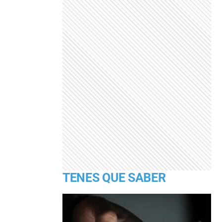
TENES QUE SABER