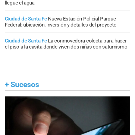
llegue el agua
Ciudad de Santa Fe
Nueva Estación Policial Parque
Federal: ubicación, inversión y detalles del proyecto
Ciudad de Santa Fe
La conmovedora colecta para hacer
el piso a la casita donde viven dos niñas con saturnismo
+
Sucesos