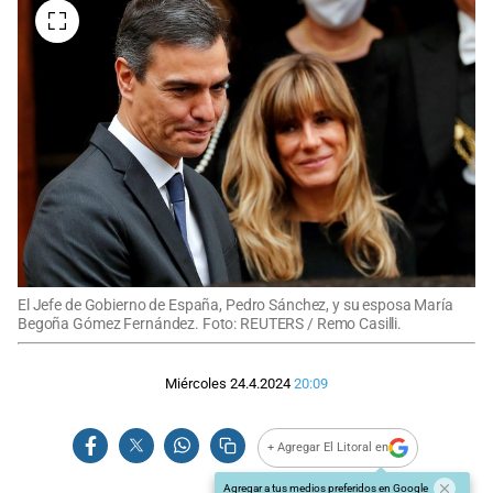
El Jefe de Gobierno de España, Pedro Sánchez, y su esposa María
Begoña Gómez Fernández. Foto: REUTERS / Remo Casilli.
Miércoles 24.4.2024
20:09
+ Agregar El Litoral en
Agregar a tus medios preferidos en Google