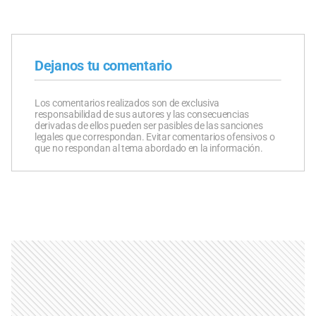
Dejanos tu comentario
Los comentarios realizados son de exclusiva
responsabilidad de sus autores y las consecuencias
derivadas de ellos pueden ser pasibles de las sanciones
legales que correspondan. Evitar comentarios ofensivos o
que no respondan al tema abordado en la información.