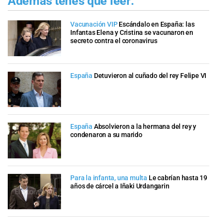
Además tenés que leer:
Vacunación VIP
Escándalo en España: las
Infantas Elena y Cristina se vacunaron en
secreto contra el coronavirus
España
Detuvieron al cuñado del rey Felipe VI
España
Absolvieron a la hermana del rey y
condenaron a su marido
Para la infanta, una multa
Le cabrían hasta 19
años de cárcel a Iñaki Urdangarin