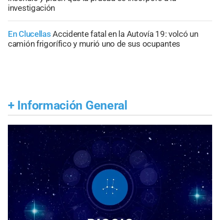
investigación
En Clucellas
Accidente fatal en la Autovía 19: volcó un
camión frigorífico y murió uno de sus ocupantes
+
Información General