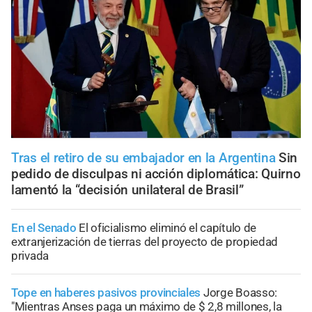
Tras el retiro de su embajador en la Argentina
Sin
pedido de disculpas ni acción diplomática: Quirno
lamentó la “decisión unilateral de Brasil”
En el Senado
El oficialismo eliminó el capítulo de
extranjerización de tierras del proyecto de propiedad
privada
Tope en haberes pasivos provinciales
Jorge Boasso:
"Mientras Anses paga un máximo de $ 2,8 millones, la