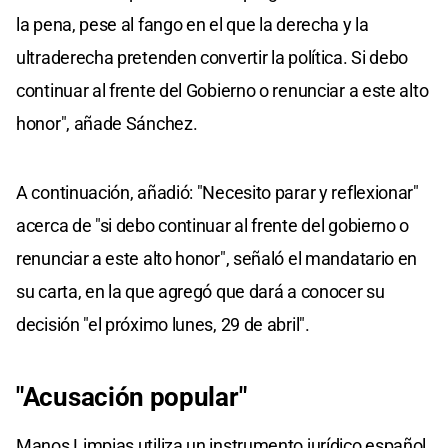
la pena, pese al fango en el que la derecha y la
ultraderecha pretenden convertir la política. Si debo
continuar al frente del Gobierno o renunciar a este alto
honor", añade Sánchez.
A continuación, añadió: "Necesito parar y reflexionar"
acerca de "si debo continuar al frente del gobierno o
renunciar a este alto honor", señaló el mandatario en
su carta, en la que agregó que dará a conocer su
decisión "el próximo lunes, 29 de abril".
"Acusación popular"
Manos Limpias utiliza un instrumento jurídico español