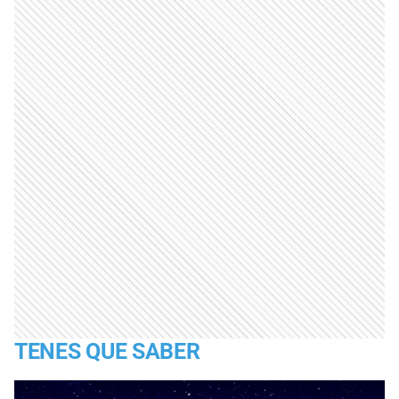
TENES QUE SABER