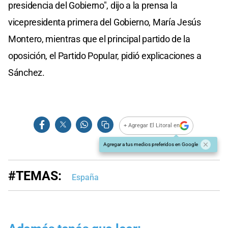
presidencia del Gobierno", dijo a la prensa la
vicepresidenta primera del Gobierno, María Jesús
Montero, mientras que el principal partido de la
oposición, el Partido Popular, pidió explicaciones a
Sánchez.
+ Agregar El Litoral en
Agregar a tus medios preferidos en Google
#TEMAS:
España