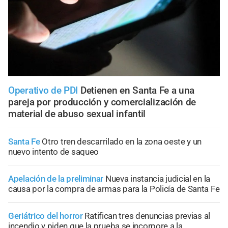
Operativo de PDI
Detienen en Santa Fe a una
pareja por producción y comercialización de
material de abuso sexual infantil
Santa Fe
Otro tren descarrilado en la zona oeste y un
nuevo intento de saqueo
Apelación de la preliminar
Nueva instancia judicial en la
causa por la compra de armas para la Policía de Santa Fe
Geriátrico del horror
Ratifican tres denuncias previas al
incendio y piden que la prueba se incorpore a la