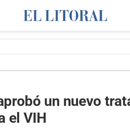
aprobó un nuevo tra
a el VIH