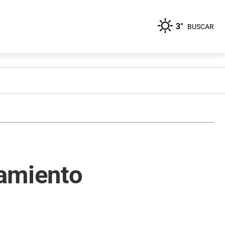
3°
BUSCAR
tamiento