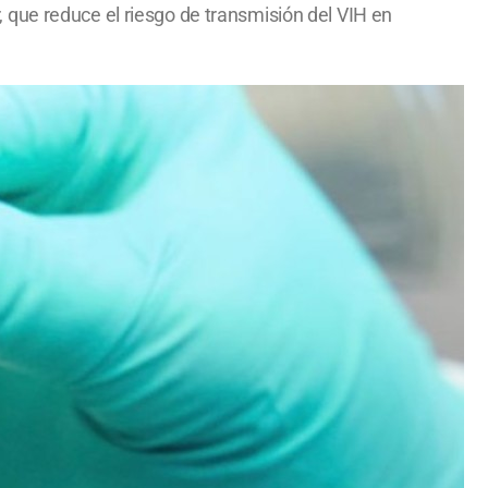
 que reduce el riesgo de transmisión del VIH en