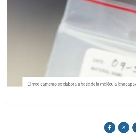
El medicamento se elabora a base de la molécula lenacapavir