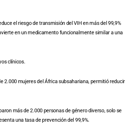
duce el riesgo de transmisión del VIH en más del 99,9%
onvierte en un medicamento funcionalmente similar a una
os clínicos.
de 2.000 mujeres del África subsahariana, permitió reducir
iparon más de 2.000 personas de género diverso, solo se
resenta una tasa de prevención del 99,9%.