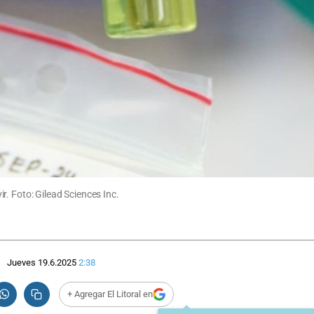
. Foto: Gilead Sciences Inc.
Jueves 19.6.2025
2:38
+ Agregar El Litoral en