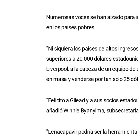
Numerosas voces se han alzado para ins
en los países pobres.
"Ni siquiera los países de altos ingres
superiores a 20.000 dólares estadounid
Liverpool, a la cabeza de un equipo de 
en masa y venderse por tan solo 25 dól
"Felicito a Gilead y a sus socios estad
añadió Winnie Byanyima, subsecretaria
"Lenacapavir podría ser la herramienta