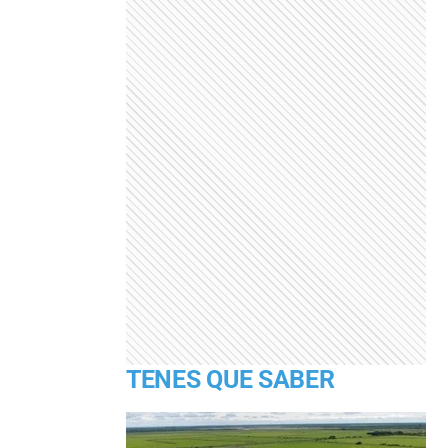
TENES QUE SABER