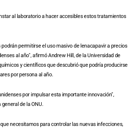
tar al laboratorio a hacer accesibles estos tratamientos
os podrán permitirse el uso masivo de lenacapavir a precios
enses al año", afirmó Andrew Hill, de la Universidad de
químicos y científicos que descubrió que podría producirse
ares por persona al año.
ounidenses por impulsar esta importante innovación",
 general de la ONU.
 que necesitamos para controlar las nuevas infecciones,