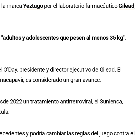
o la marca
Yeztugo
por el laboratorio farmacéutico
Gilead
,
a
"adultos y adolescentes que pesen al menos 35 kg"
,
l O'Day, presidente y director ejecutivo de Gilead. El
nacapavir, es considerado un gran avance.
sde 2022 un tratamiento antirretroviral, el Sunlenca,
cula.
ecedentes y podría cambiar las reglas del juego contra el