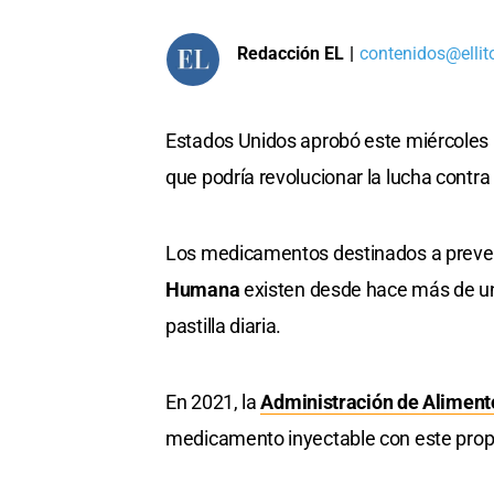
Redacción EL
|
contenidos@ellit
Estados Unidos aprobó este miércoles 
que podría revolucionar la lucha contra 
Los medicamentos destinados a preveni
Humana
existen desde hace más de un
pastilla diaria.
En 2021, la
Administración de Aliment
medicamento inyectable con este propó