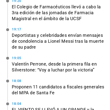
19:20
El Colegio de Farmacéuticos llevó a cabo la
3ra edición de las jornadas de Farmacia
Magistral en el ámbito de la UCSF
19:17
Deportistas y celebridades envían mensajes
de condolencia a Lionel Messi tras la muerte
de su padre
19:05
Valentín Perrone, desde la primera fila en
Silverstone: “Voy a luchar por la victoria”
18:08
Proponen 11 candidatos a fiscales generales
del MPA de Santa Fe
18:04
EL VIENTO SE LLEVÓ A UN GRANDE y la