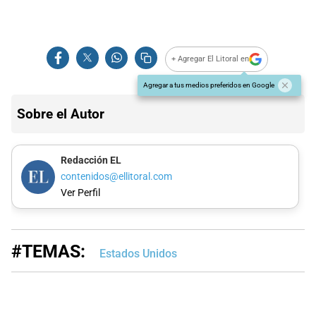
+ Agregar El Litoral en
Agregar a tus medios preferidos en Google
Sobre el Autor
Redacción EL
contenidos@ellitoral.com
Ver Perfil
#TEMAS:
Estados Unidos