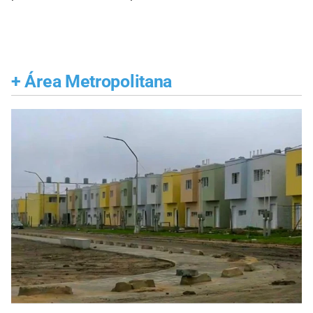
+
Área Metropolitana