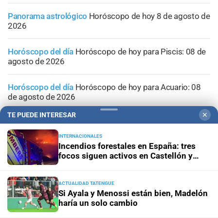
Panorama astrológico
Horóscopo de hoy 8 de agosto de
2026
Horóscopo del día
Horóscopo de hoy para Piscis: 08 de
agosto de 2026
Horóscopo del día
Horóscopo de hoy para Acuario: 08
de agosto de 2026
TE PUEDE INTERESAR
✕
INTERNACIONALES
Incendios forestales en España: tres
focos siguen activos en Castellón y
activaron un amplio operativo
ACTUALIDAD TATENGUE
Si Ayala y Menossi están bien, Madelón
haría un solo cambio