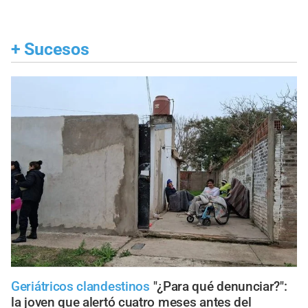
+
Sucesos
Geriátricos clandestinos
"¿Para qué denunciar?":
la joven que alertó cuatro meses antes del