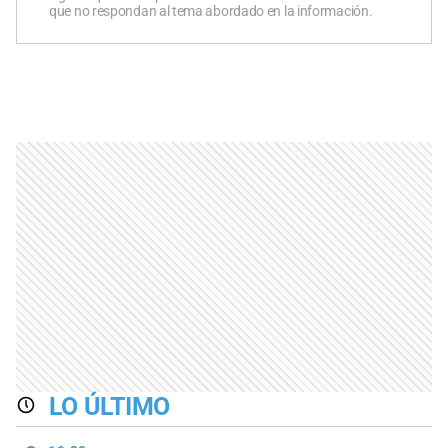
que no respondan al tema abordado en la información.
LO ÚLTIMO