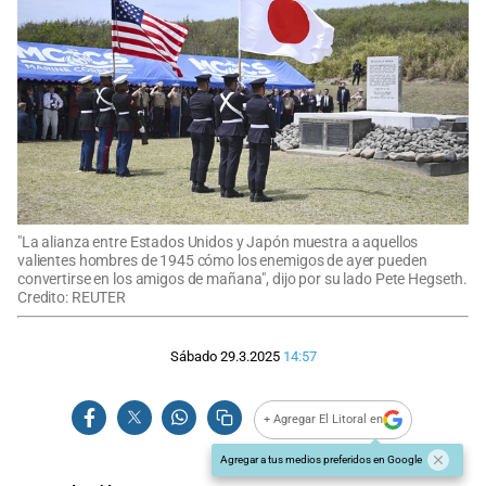
"La alianza entre Estados Unidos y Japón muestra a aquellos
valientes hombres de 1945 cómo los enemigos de ayer pueden
convertirse en los amigos de mañana", dijo por su lado Pete Hegseth.
Credito: REUTER
Sábado 29.3.2025
14:57
+ Agregar El Litoral en
Agregar a tus medios preferidos en Google