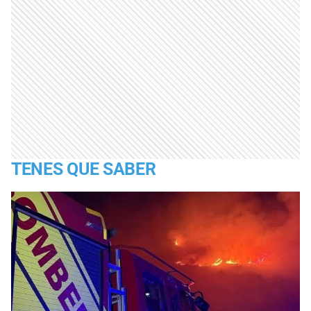
TENES QUE SABER