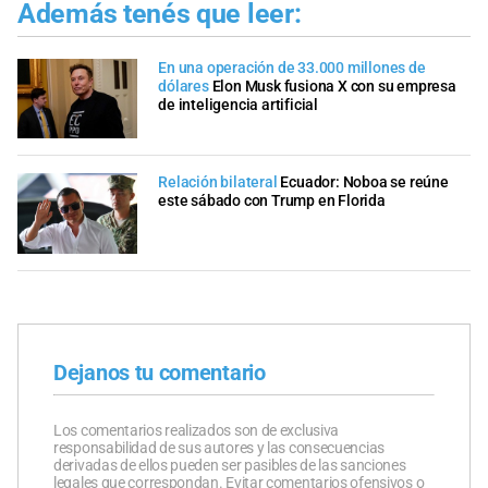
Además tenés que leer:
En una operación de 33.000 millones de
dólares
Elon Musk fusiona X con su empresa
de inteligencia artificial
Relación bilateral
Ecuador: Noboa se reúne
este sábado con Trump en Florida
Dejanos tu comentario
Los comentarios realizados son de exclusiva
responsabilidad de sus autores y las consecuencias
derivadas de ellos pueden ser pasibles de las sanciones
legales que correspondan. Evitar comentarios ofensivos o