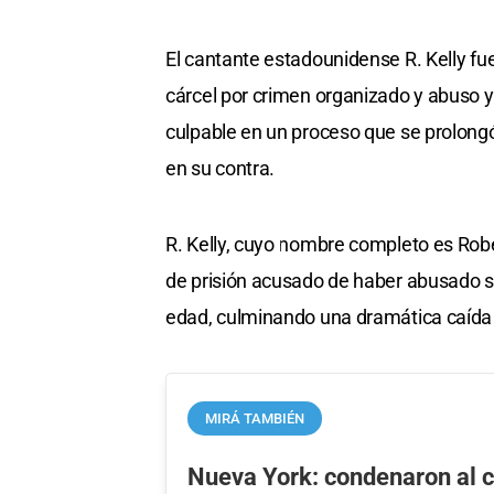
El cantante estadounidense R. Kelly f
cárcel por crimen organizado y abuso y
culpable en un proceso que se prolong
en su contra.
R. Kelly, cuyo nombre completo es Robe
de prisión acusado de haber abusado 
edad, culminando una dramática caída d
MIRÁ TAMBIÉN
Nueva York: condenaron al c