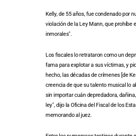
Kelly, de 55 años, fue condenado por nue
violación de la Ley Mann, que prohíbe e
inmorales".
Los fiscales lo retrataron como un depr
fama para explotar a sus víctimas, y p
hecho, las décadas de crímenes [de Kel
creencia de que su talento musical lo 
sin importar cuán depredadora, dañina, 
ley", dijo la Oficina del Fiscal de los E
memorando al juez.
Entre los numerosos testigos durante e