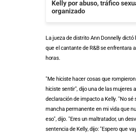
Kelly por abuso, tráfico sexu
organizado
La jueza de distrito Ann Donnelly dictó
que el cantante de R&B se enfrentara a
horas.
"Me hiciste hacer cosas que rompieron 
hiciste sentir", dijo una de las mujeres
declaración de impacto a Kelly. "No sé 
mancha permanente en mi vida que nun
eso", dijo. "Eres un maltratador, un de
sentencia de Kelly, dijo: "Espero que vay