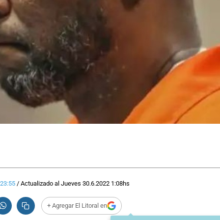
23:55
/
Actualizado al
Jueves 30.6.2022
1:08
hs
+ Agregar El Litoral en