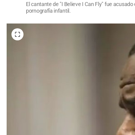
El cantante de "I Believe I Can Fly" fue acusa
pornografía infantil.