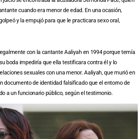
cantante cuando era menor de edad. En una ocasión,
golpeó y la empujó para que le practicara sexo oral,
 ilegalmente con la cantante Aaliyah en 1994 porque temía
 boda impediría que ella testificara contra él y lo
relaciones sexuales con una menor. Aaliyah, que murió en
un documento de identidad falsificado que el entorno de
 a un funcionario público, según el testimonio.