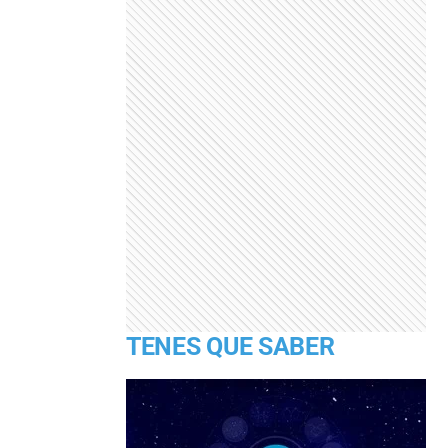
TENES QUE SABER