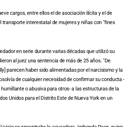
ve cargos, entre ellos el de asociación ilícita y el de
l transporte interestatal de mujeres y niñas con "fines
edador en serie durante varias décadas que utilizó su
idieron al juez una sentencia de más de 25 años. "De
ly] parecen haber sido alimentadas por el narcisismo y la
absolvía de cualquier necesidad de confirmar su conducta -
humillante o abusiva para otros- a las estructuras de la
stados Unidos para el Distrito Este de Nueva York en un
l juicio se encontraba la acusadora Jerhonda Pace, quien