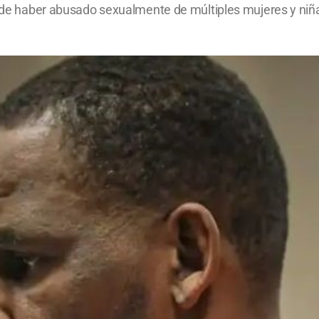
do de haber abusado sexualmente de múltiples mujeres y ni