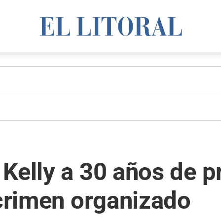
Kelly a 30 años de p
 crimen organizado