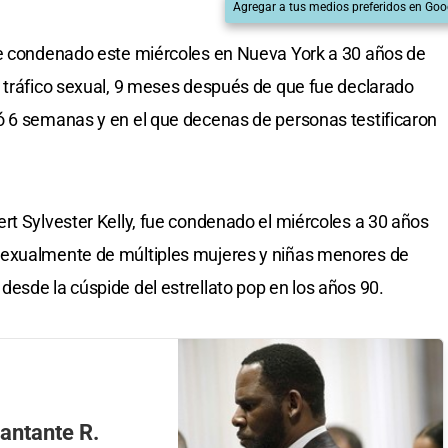
Agregar a tus medios preferidos en Goo
ue condenado este miércoles en Nueva York a 30 años de
 tráfico sexual, 9 meses después de que fue declarado
ó 6 semanas y en el que decenas de personas testificaron
rt Sylvester Kelly, fue condenado el miércoles a 30 años
sexualmente de múltiples mujeres y niñas menores de
esde la cúspide del estrellato pop en los años 90.
antante R.