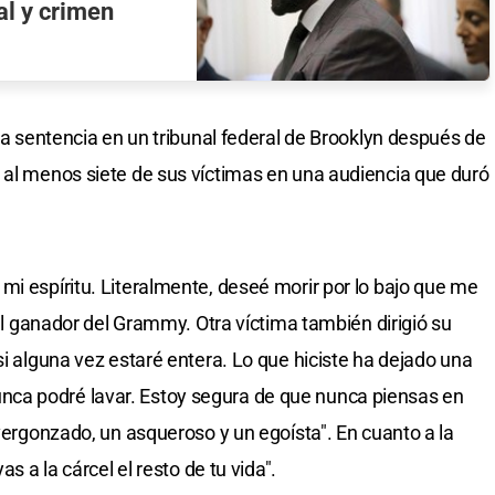
al y crimen
 la sentencia en un tribunal federal de Brooklyn después de
 al menos siete de sus víctimas en una audiencia que duró
mi espíritu. Literalmente, deseé morir por lo bajo que me
 al ganador del Grammy. Otra víctima también dirigió su
si alguna vez estaré entera. Lo que hiciste ha dejado una
ca podré lavar. Estoy segura de que nunca piensas en
svergonzado, un asqueroso y un egoísta". En cuanto a la
as a la cárcel el resto de tu vida".