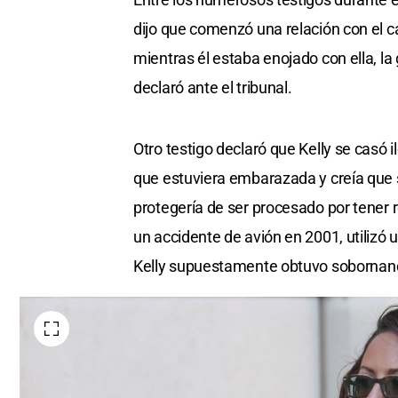
dijo que comenzó una relación con el 
mientras él estaba enojado con ella, la 
declaró ante el tribunal.
Otro testigo declaró que Kelly se casó
que estuviera embarazada y creía que su
protegería de ser procesado por tener 
un accidente de avión en 2001, utilizó 
Kelly supuestamente obtuvo sobornando