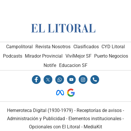
Campolitoral
Revista Nosotros
Clasificados
CYD Litoral
Podcasts
Mirador Provincial
VivíMejor SF
Puerto Negocios
Notife
Educacion SF
Hemeroteca Digital (1930-1979)
-
Receptorías de avisos
-
Administración y Publicidad
-
Elementos institucionales
-
Opcionales con El Litoral
-
MediaKit