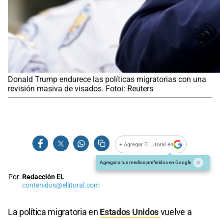
Donald Trump endurece las políticas migratorias con una
revisión masiva de visados. Fotoi: Reuters
+ Agregar El Litoral en
Agregar a tus medios preferidos en Google
Por:
Redacción EL
contenidos@ellitoral.com
La política migratoria en
Estados Unidos
vuelve a