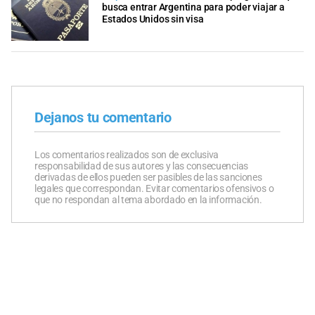
busca entrar Argentina para poder viajar a
Estados Unidos sin visa
Dejanos tu comentario
Los comentarios realizados son de exclusiva
responsabilidad de sus autores y las consecuencias
derivadas de ellos pueden ser pasibles de las sanciones
legales que correspondan. Evitar comentarios ofensivos o
que no respondan al tema abordado en la información.