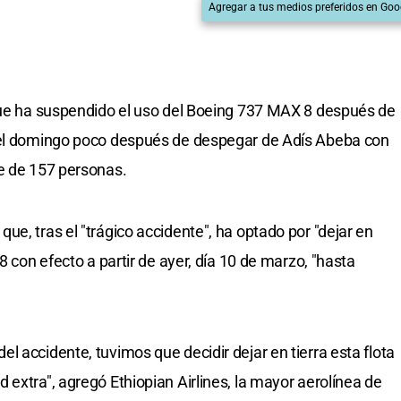
Agregar a tus medios preferidos en Goo
 que ha suspendido el uso del Boeing 737 MAX 8 después de
 el domingo poco después de despegar de Adís Abeba con
te de 157 personas.
e, tras el "trágico accidente", ha optado por "dejar en
8 con efecto a partir de ayer, día 10 de marzo, "hasta
 accidente, tuvimos que decidir dejar en tierra esta flota
extra", agregó Ethiopian Airlines, la mayor aerolínea de