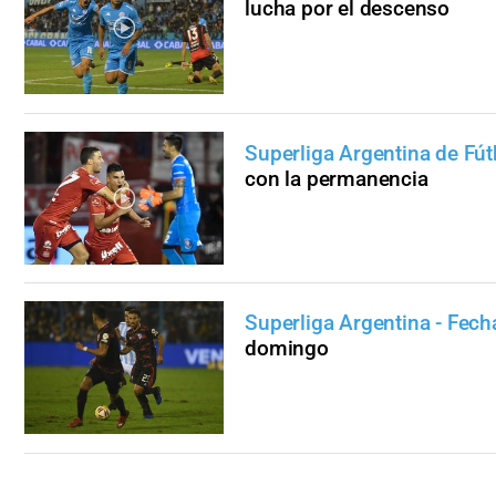
lucha por el descenso
Superliga Argentina de Fút
con la permanencia
Superliga Argentina - Fech
domingo