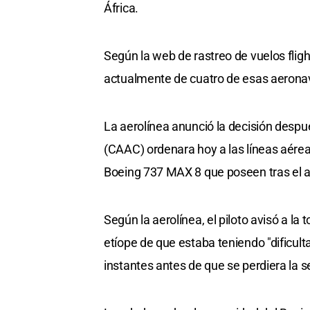
África.
Según la web de rastreo de vuelos flig
actualmente de cuatro de esas aeronave
La aerolínea anunció la decisión despu
(CAAC) ordenara hoy a las líneas aérea
Boeing 737 MAX 8 que poseen tras el ac
Según la aerolínea, el piloto avisó a la 
etíope de que estaba teniendo "dificul
instantes antes de que se perdiera la s