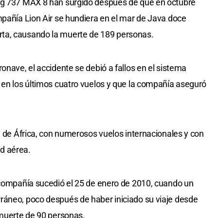
ng 737 MAX 8 han surgido después de que en octubre
mpañía Lion Air se hundiera en el mar de Java doce
ta, causando la muerte de 189 personas.
onave, el accidente se debió a fallos en el sistema
 en los últimos cuatro vuelos y que la compañía aseguró
a de África, con numerosos vuelos internacionales y con
d aérea.
 compañía sucedió el 25 de enero de 2010, cuando un
ráneo, poco después de haber iniciado su viaje desde
 muerte de 90 personas.