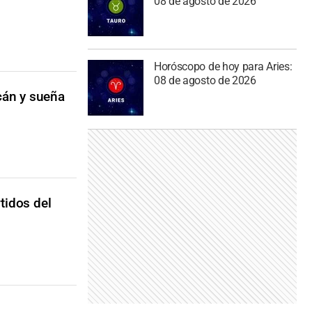
08 de agosto de 2026
Horóscopo de hoy para Aries:
08 de agosto de 2026
cán y sueña
tidos del