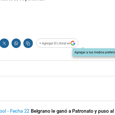
+ Agregar El Litoral en
Agregar a tus medios preferi
bol - Fecha 22
Belgrano le ganó a Patronato y puso al 