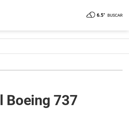
6.5°
BUSCAR
el Boeing 737