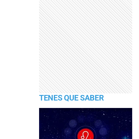
TENES QUE SABER