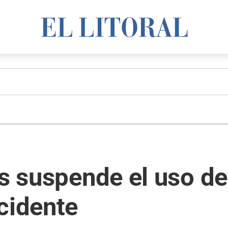
es suspende el uso d
cidente