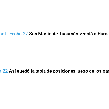
bol - Fecha 22
San Martín de Tucumán venció a Hura
a 22
Así quedó la tabla de posiciones luego de los par