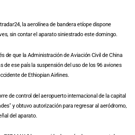
htradar24, la aerolínea de bandera etíope dispone
s, sin contar el aparato siniestrado este domingo.
és de que la Administración de Aviación Civil de China
s de ese país la suspensión del uso de los 96 aviones
cidente de Ethiopian Airlines.
torre de control del aeropuerto internacional de la capital
tades" y obtuvo autorización para regresar al aeródromo,
eñal del aparato.