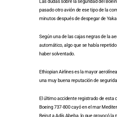
Las dudas sobre la seguridad del Boei
pasado otro avión de ese tipo de la co
minutos después de despegar de Yakar
Según una de las cajas negras de la aer
automático, algo que se había repetido
haber solventado.
Ethiopian Airlines es la mayor aerolíne
una muy buena reputación de segurida
El último accidente registrado de esta
Boeing 737-800 cayó en el mar Mediter
Beirut a Adís Abeba, lo que provocó la