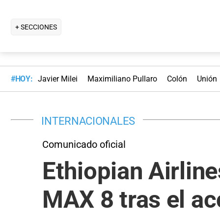
+ SECCIONES
#HOY:
Javier Milei
Maximiliano Pullaro
Colón
Unión
INTERNACIONALES
Comunicado oficial
Ethiopian Airlin
MAX 8 tras el ac