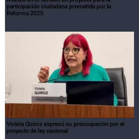
participación ciudadana prometida por la
Reforma 2025
Violeta Quiroz expresó su preocupación por el
proyecto de ley nacional