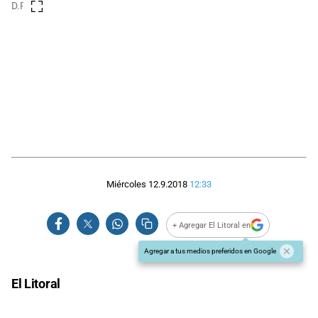
D.R.
Miércoles 12.9.2018
12:33
+ Agregar El Litoral en
Agregar a tus medios preferidos en Google
El Litoral