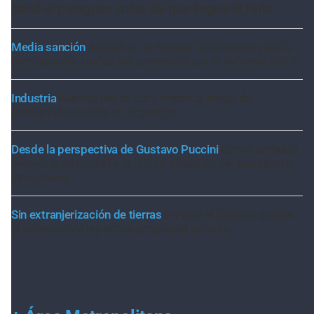
abrió el paraguas antes de que llegue El Niño
Media sanción
Avanzó en el Senado un proyecto para la
participación ciudadana prometida por la Reforma 2025
Industria
Nuevas reglas para importar líneas de
producción usadas en Argentina
Desde la perspectiva de Gustavo Puccini
Cómo surfea la
provincia de Santa Fe la "difícil" situación del transporte
interurbano
Sin extranjerización de tierras
En vivo: el Senado debate
el proyecto de ley sobre propiedad privada