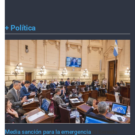
+
Política
Media sanción para la emergencia
El Senado