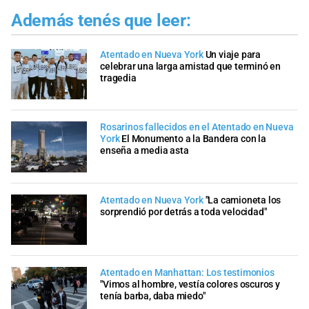
Además tenés que leer:
Atentado en Nueva York
Un viaje para
celebrar una larga amistad que terminó en
tragedia
Rosarinos fallecidos en el Atentado en Nueva
York
El Monumento a la Bandera con la
enseña a media asta
Atentado en Nueva York
"La camioneta los
sorprendió por detrás a toda velocidad"
Atentado en Manhattan: Los testimonios
"Vimos al hombre, vestía colores oscuros y
tenía barba, daba miedo"