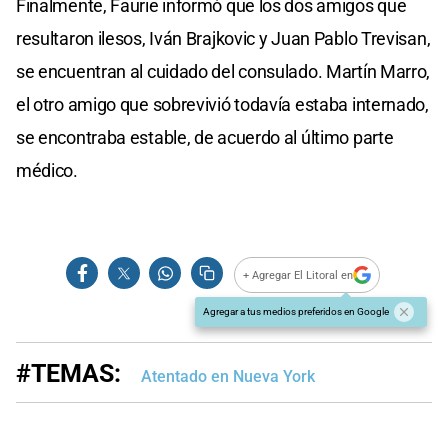
Finalmente, Faurie informó que los dos amigos que
resultaron ilesos, Iván Brajkovic y Juan Pablo Trevisan,
se encuentran al cuidado del consulado. Martín Marro,
el otro amigo que sobrevivió todavía estaba internado,
se encontraba estable, de acuerdo al último parte
médico.
+ Agregar El Litoral en
Agregar a tus medios preferidos en Google
#TEMAS:
Atentado en Nueva York