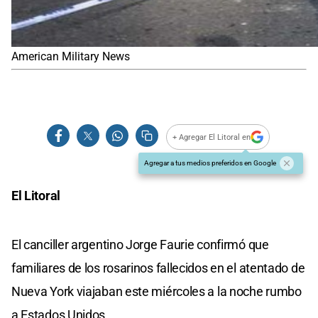
American Military News
+ Agregar El Litoral en
Agregar a tus medios preferidos en Google
El Litoral
El canciller argentino Jorge Faurie confirmó que
familiares de los rosarinos fallecidos en el atentado de
Nueva York viajaban este miércoles a la noche rumbo
a Estados Unidos.