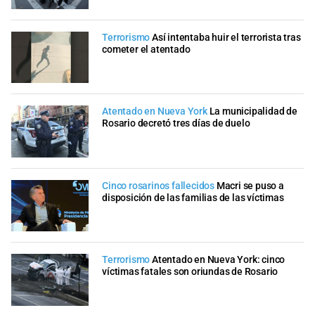
Terrorismo
Así intentaba huir el terrorista tras
cometer el atentado
Atentado en Nueva York
La municipalidad de
Rosario decretó tres días de duelo
Cinco rosarinos fallecidos
Macri se puso a
disposición de las familias de las víctimas
Terrorismo
Atentado en Nueva York: cinco
víctimas fatales son oriundas de Rosario