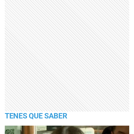
TENES QUE SABER