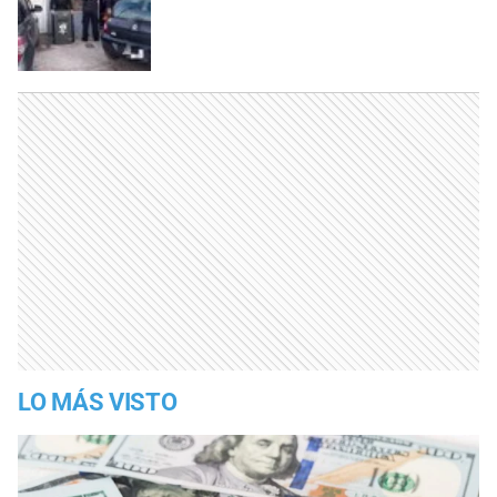
LO MÁS VISTO