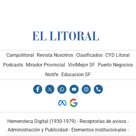
Campolitoral
Revista Nosotros
Clasificados
CYD Litoral
Podcasts
Mirador Provincial
VivíMejor SF
Puerto Negocios
Notife
Educacion SF
Hemeroteca Digital (1930-1979)
-
Receptorías de avisos
-
Administración y Publicidad
-
Elementos institucionales
-