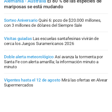
Alemania - Australia
El 80 % de las especies de
mariposas se está mudando
Sorteo Aniversario
Quini 6: pozo de $20.000 millones,
con 3 millones de dólares del Siempre Sale
Visitas guiadas
Las escuelas santafesinas vivirán de
cerca los Juegos Suramericanos 2026
Doble alerta meteorológico
Así avanza la tormenta por
Santa Fe con alerta amarilla; la información minuto a
minuto
Vigentes hasta el 12 de agosto
Mirá las ofertas en Alvear
Supermercados