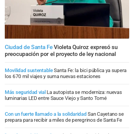
Ciudad de Santa Fe
Violeta Quiroz expresó su
preocupación por el proyecto de ley nacional
Movilidad sustentable
Santa Fe: la bici pública ya supera
los 670 mil viajes y suma nuevas estaciones
Más seguridad vial
La autopista se moderniza: nuevas
luminarias LED entre Sauce Viejo y Santo Tomé
Con un fuerte llamado a la solidaridad
San Cayetano se
prepara para recibir a miles de peregrinos de Santa Fe