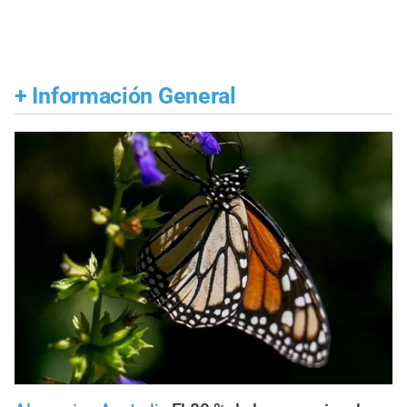
+
Información General