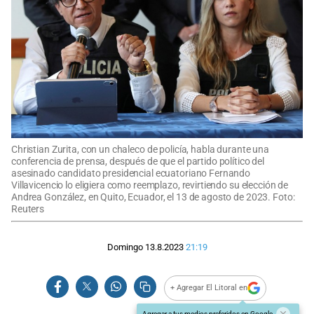
Christian Zurita, con un chaleco de policía, habla durante una
conferencia de prensa, después de que el partido político del
asesinado candidato presidencial ecuatoriano Fernando
Villavicencio lo eligiera como reemplazo, revirtiendo su elección de
Andrea González, en Quito, Ecuador, el 13 de agosto de 2023. Foto:
Reuters
Domingo 13.8.2023
21:19
+ Agregar El Litoral en
Agregar a tus medios preferidos en Google