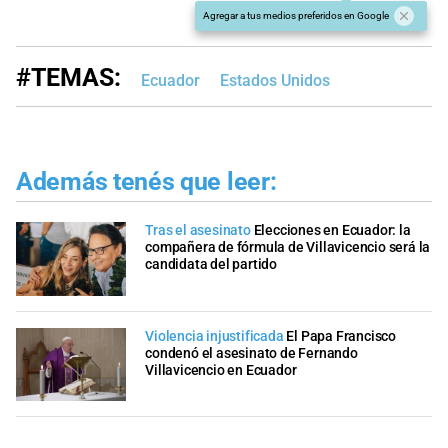
Agregar a tus medios preferidos en Google
#TEMAS:
Ecuador
Estados Unidos
Además tenés que leer:
Tras el asesinato
Elecciones en Ecuador: la
compañera de fórmula de Villavicencio será la
candidata del partido
Violencia injustificada
El Papa Francisco
condenó el asesinato de Fernando
Villavicencio en Ecuador