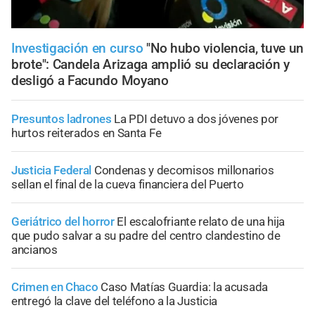
Investigación en curso
"No hubo violencia, tuve un
brote": Candela Arizaga amplió su declaración y
desligó a Facundo Moyano
Presuntos ladrones
La PDI detuvo a dos jóvenes por
hurtos reiterados en Santa Fe
Justicia Federal
Condenas y decomisos millonarios
sellan el final de la cueva financiera del Puerto
Geriátrico del horror
El escalofriante relato de una hija
que pudo salvar a su padre del centro clandestino de
ancianos
Crimen en Chaco
Caso Matías Guardia: la acusada
entregó la clave del teléfono a la Justicia