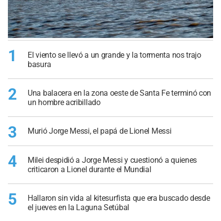
1
El viento se llevó a un grande y la tormenta nos trajo
basura
2
Una balacera en la zona oeste de Santa Fe terminó con
un hombre acribillado
3
Murió Jorge Messi, el papá de Lionel Messi
4
Milei despidió a Jorge Messi y cuestionó a quienes
criticaron a Lionel durante el Mundial
5
Hallaron sin vida al kitesurfista que era buscado desde
el jueves en la Laguna Setúbal