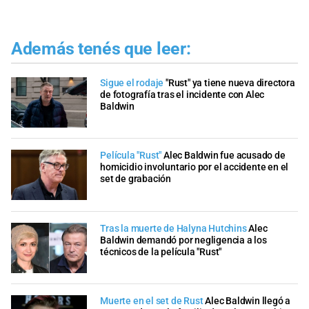
Además tenés que leer:
Sigue el rodaje
"Rust" ya tiene nueva directora
de fotografía tras el incidente con Alec
Baldwin
Película "Rust"
Alec Baldwin fue acusado de
homicidio involuntario por el accidente en el
set de grabación
Tras la muerte de Halyna Hutchins
Alec
Baldwin demandó por negligencia a los
técnicos de la película "Rust"
Muerte en el set de Rust
Alec Baldwin llegó a