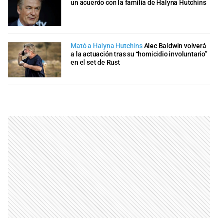
un acuerdo con la familia de Halyna Hutchins
Mató a Halyna Hutchins
Alec Baldwin volverá
a la actuación tras su “homicidio involuntario”
en el set de Rust