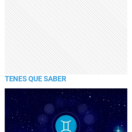
TENES QUE SABER