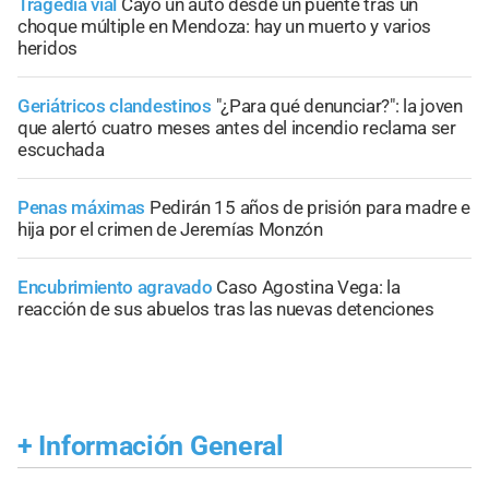
Tragedia vial
Cayó un auto desde un puente tras un
choque múltiple en Mendoza: hay un muerto y varios
heridos
Geriátricos clandestinos
"¿Para qué denunciar?": la joven
que alertó cuatro meses antes del incendio reclama ser
escuchada
Penas máximas
Pedirán 15 años de prisión para madre e
hija por el crimen de Jeremías Monzón
Encubrimiento agravado
Caso Agostina Vega: la
reacción de sus abuelos tras las nuevas detenciones
+
Información General