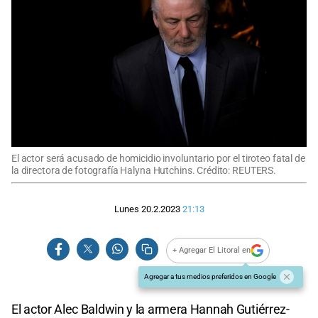
El actor será acusado de homicidio involuntario por el tiroteo fatal de
la directora de fotografía Halyna Hutchins. Crédito: REUTERS.
Lunes 20.2.2023
21:13
+ Agregar El Litoral en
Agregar a tus medios preferidos en Google
El actor Alec Baldwin y la armera Hannah Gutiérrez-