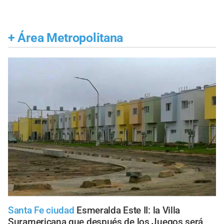
+
Área Metropolitana
Santa Fe ciudad
Esmeralda Este II: la Villa
Suramericana que después de los Juegos será