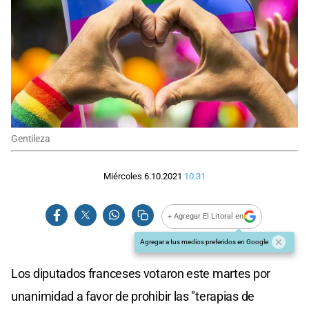
Gentileza
Miércoles 6.10.2021
10:31
+ Agregar El Litoral en
Agregar a tus medios preferidos en Google
Los diputados franceses votaron este martes por
unanimidad a favor de prohibir las "terapias de