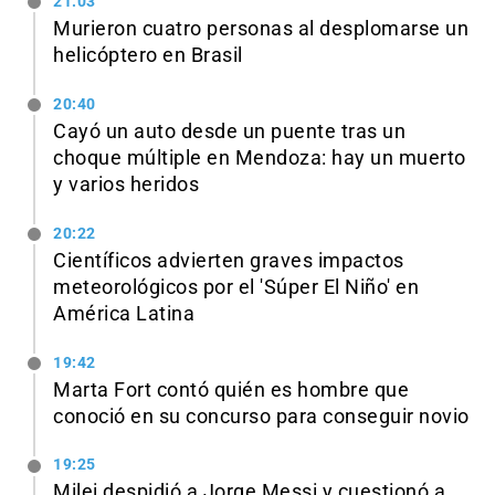
21:03
Murieron cuatro personas al desplomarse un
helicóptero en Brasil
20:40
Cayó un auto desde un puente tras un
choque múltiple en Mendoza: hay un muerto
y varios heridos
20:22
Científicos advierten graves impactos
meteorológicos por el 'Súper El Niño' en
América Latina
19:42
Marta Fort contó quién es hombre que
conoció en su concurso para conseguir novio
19:25
Milei despidió a Jorge Messi y cuestionó a