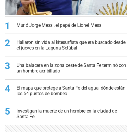
1
Murió Jorge Messi, el papá de Lionel Messi
2
Hallaron sin vida al kitesurfista que era buscado desde
el jueves en la Laguna Setúbal
3
Una balacera en la zona oeste de Santa Fe terminó con
un hombre acribillado
4
El mapa que protege a Santa Fe del agua: dónde están
los 54 puntos de bombeo
5
Investigan la muerte de un hombre en la ciudad de
Santa Fe