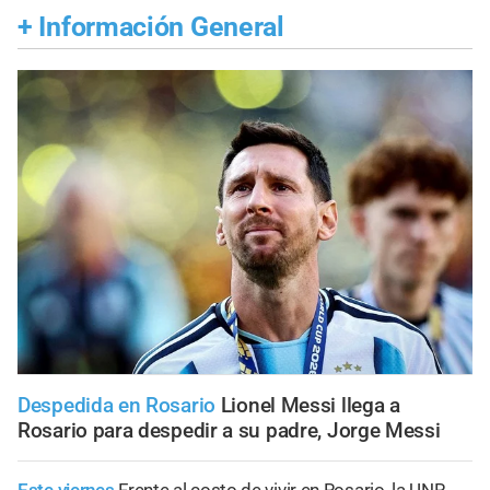
+
Información General
Despedida en Rosario
Lionel Messi llega a
Rosario para despedir a su padre, Jorge Messi
Este viernes
Frente al costo de vivir en Rosario, la UNR