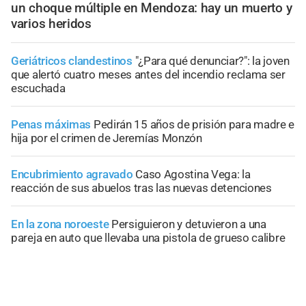
un choque múltiple en Mendoza: hay un muerto y
varios heridos
Geriátricos clandestinos
"¿Para qué denunciar?": la joven
que alertó cuatro meses antes del incendio reclama ser
escuchada
Penas máximas
Pedirán 15 años de prisión para madre e
hija por el crimen de Jeremías Monzón
Encubrimiento agravado
Caso Agostina Vega: la
reacción de sus abuelos tras las nuevas detenciones
En la zona noroeste
Persiguieron y detuvieron a una
pareja en auto que llevaba una pistola de grueso calibre