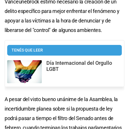
Vanceunebrock estimó necesario la creación de un
delito específico para mejor enfrentar el fenómeno y
apoyar a las víctimas a la hora de denunciar y de
liberarse del "control" de algunos ambientes.
TENÉS QUE LEER
Día Internacional del Orgullo
LGBT
A pesar del visto bueno unánime de la Asamblea, la
incertidumbre planea sobre si la propuesta de ley
podrá pasar a tiempo el filtro del Senado antes de
febrero, cuando terminan los trabajos parlamentarios