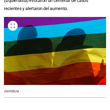
(izquierdista) evocaron un centenar de casos
recientes y alertaron del aumento.
Gentileza