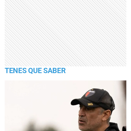
TENES QUE SABER