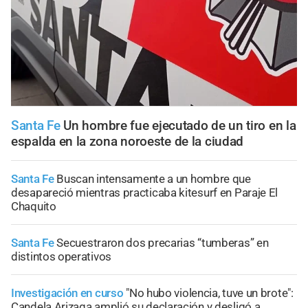
Santa Fe
Un hombre fue ejecutado de un tiro en la
espalda en la zona noroeste de la ciudad
Santa Fe
Buscan intensamente a un hombre que
desapareció mientras practicaba kitesurf en Paraje El
Chaquito
Santa Fe
Secuestraron dos precarias “tumberas” en
distintos operativos
Investigación en curso
"No hubo violencia, tuve un brote":
Candela Arizaga amplió su declaración y desligó a