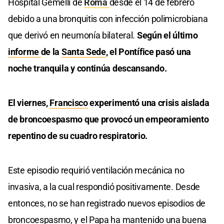
Hospital Gemelli de
Roma
desde el 14 de febrero
debido a una bronquitis con infección polimicrobiana
que derivó en neumonía bilateral.
Según el último
informe
de la
Santa Sede
, el Pontífice pasó una
noche tranquila y continúa descansando.
El viernes,
Francisco
experimentó una crisis aislada
de broncoespasmo que provocó un empeoramiento
repentino de su cuadro respiratorio.
Este episodio requirió ventilación mecánica no
invasiva, a la cual respondió positivamente. Desde
entonces, no se han registrado nuevos episodios de
broncoespasmo, y el Papa ha mantenido una buena