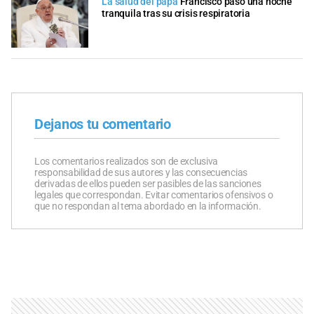
La salud del papa
Francisco pasó una noche
tranquila tras su crisis respiratoria
Dejanos tu comentario
Los comentarios realizados son de exclusiva
responsabilidad de sus autores y las consecuencias
derivadas de ellos pueden ser pasibles de las sanciones
legales que correspondan. Evitar comentarios ofensivos o
que no respondan al tema abordado en la información.