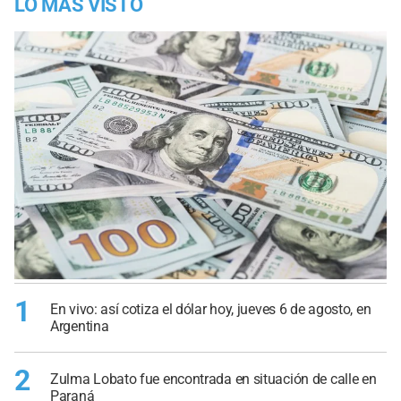
LO MÁS VISTO
1
En vivo: así cotiza el dólar hoy, jueves 6 de agosto, en
Argentina
2
Zulma Lobato fue encontrada en situación de calle en
Paraná