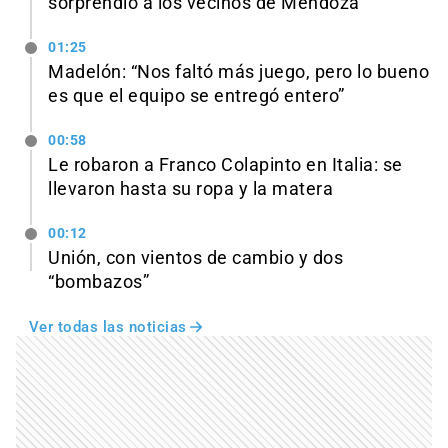
sorprendió a los vecinos de Mendoza
01:25
Madelón: “Nos faltó más juego, pero lo bueno
es que el equipo se entregó entero”
00:58
Le robaron a Franco Colapinto en Italia: se
llevaron hasta su ropa y la matera
00:12
Unión, con vientos de cambio y dos
“bombazos”
Ver todas las noticias