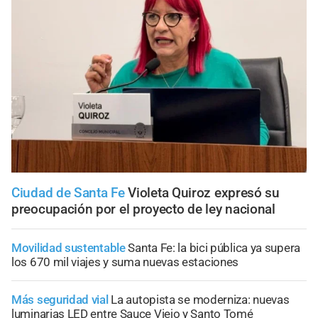
Ciudad de Santa Fe
Violeta Quiroz expresó su
preocupación por el proyecto de ley nacional
Movilidad sustentable
Santa Fe: la bici pública ya supera
los 670 mil viajes y suma nuevas estaciones
Más seguridad vial
La autopista se moderniza: nuevas
luminarias LED entre Sauce Viejo y Santo Tomé