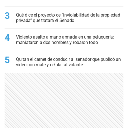
3
Qué dice el proyecto de “inviolabilidad de la propiedad
privada” que tratará el Senado
4
Violento asalto a mano armada en una peluquería:
maniataron a dos hombres y robaron todo
5
Quitan el carnet de conducir al senador que publicó un
video con mate y celular al volante