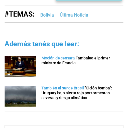
#TEMAS:
Bolivia
Última Noticia
Además tenés que leer:
Moción de censura
Tambalea el primer
ministro de Francia
También al sur de Brasil
"Ciclón bomba":
Uruguay bajo alerta roja por tormentas
severas y riesgo climático