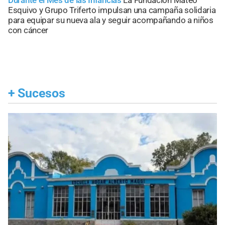
Durante el Mes de las Infancias
La Fundación Mateo
Esquivo y Grupo Triferto impulsan una campaña solidaria
para equipar su nueva ala y seguir acompañando a niños
con cáncer
+
Sucesos