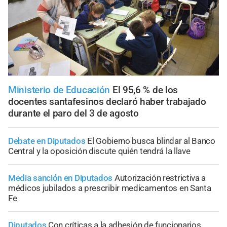
Ministerio de Educación
El 95,6 % de los
docentes santafesinos declaró haber trabajado
durante el paro del 3 de agosto
Debate en Diputados
El Gobierno busca blindar al Banco
Central y la oposición discute quién tendrá la llave
Media sanción en Diputados
Autorización restrictiva a
médicos jubilados a prescribir medicamentos en Santa
Fe
Diputados
Con críticas a la adhesión de funcionarios,