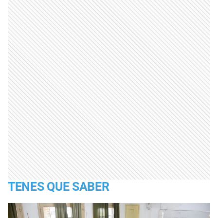
TENES QUE SABER