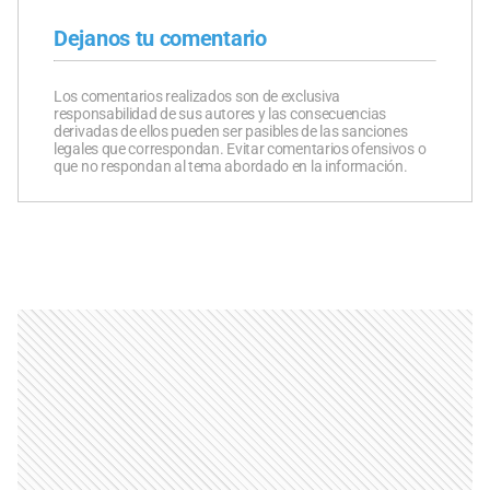
Dejanos tu comentario
Los comentarios realizados son de exclusiva
responsabilidad de sus autores y las consecuencias
derivadas de ellos pueden ser pasibles de las sanciones
legales que correspondan. Evitar comentarios ofensivos o
que no respondan al tema abordado en la información.