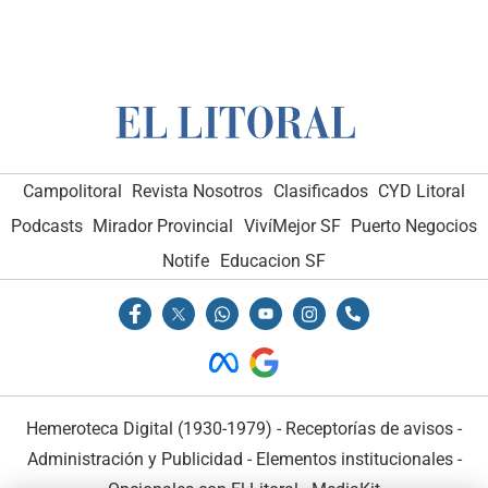
Campolitoral
Revista Nosotros
Clasificados
CYD Litoral
Podcasts
Mirador Provincial
VivíMejor SF
Puerto Negocios
Notife
Educacion SF
Hemeroteca Digital (1930-1979)
-
Receptorías de avisos
-
Administración y Publicidad
-
Elementos institucionales
-