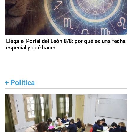
Llega el Portal del León 8/8: por qué es una fecha
especial y qué hacer
+
Política