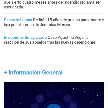
que alertó cuatro meses antes del incendio reclama ser
escuchada
Penas máximas
Pedirán 15 años de prisión para madre e
hija por el crimen de Jeremías Monzón
Encubrimiento agravado
Caso Agostina Vega: la
reacción de sus abuelos tras las nuevas detenciones
+
Información General