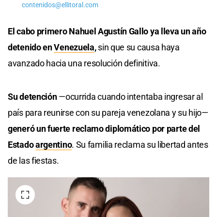
contenidos@ellitoral.com
El cabo primero Nahuel Agustín Gallo ya lleva un año
detenido en
Venezuela
,
sin que su causa haya
avanzado hacia una resolución definitiva.
Su detención
—ocurrida cuando intentaba ingresar al
país para reunirse con su pareja venezolana y su hijo—
generó un fuerte reclamo diplomático por parte del
Estado
argentino
. Su familia reclama su libertad antes
de las fiestas.