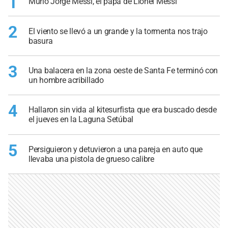
1
Murió Jorge Messi, el papá de Lionel Messi
2
El viento se llevó a un grande y la tormenta nos trajo
basura
3
Una balacera en la zona oeste de Santa Fe terminó con
un hombre acribillado
4
Hallaron sin vida al kitesurfista que era buscado desde
el jueves en la Laguna Setúbal
5
Persiguieron y detuvieron a una pareja en auto que
llevaba una pistola de grueso calibre