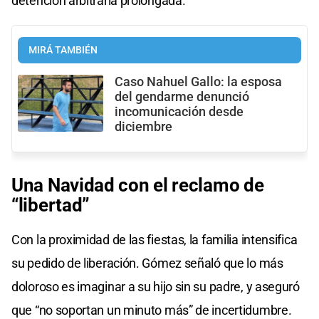
detención arbitraria prolongada.
MIRÁ TAMBIÉN
Caso Nahuel Gallo: la esposa
del gendarme denunció
incomunicación desde
diciembre
Una Navidad con el reclamo de
“libertad”
Con la proximidad de las fiestas, la familia intensifica
su pedido de liberación. Gómez señaló que lo más
doloroso es imaginar a su hijo sin su padre, y aseguró
que “no soportan un minuto más” de incertidumbre.