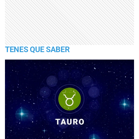
TENES QUE SABER