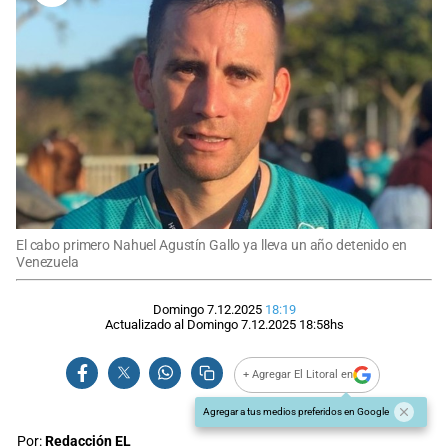
El cabo primero Nahuel Agustín Gallo ya lleva un año detenido en
Venezuela
Domingo 7.12.2025
18:19
Actualizado al
Domingo 7.12.2025
18:58
hs
+ Agregar El Litoral en
Agregar a tus medios preferidos en Google
Por:
Redacción EL