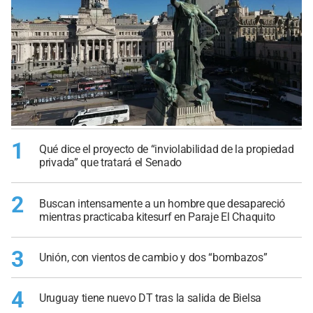
1
Qué dice el proyecto de “inviolabilidad de la propiedad
privada” que tratará el Senado
2
Buscan intensamente a un hombre que desapareció
mientras practicaba kitesurf en Paraje El Chaquito
3
Unión, con vientos de cambio y dos “bombazos”
4
Uruguay tiene nuevo DT tras la salida de Bielsa