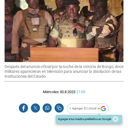
Después del anuncio oficial por la noche de la victoria de Bongo, doce
militares aparecieron en televisión para anunciar la disolución de las
instituciones del Estado.
Miércoles 30.8.2023
21:05
+ Agregar El Litoral en
Agregar a tus medios preferidos en Google