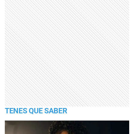
TENES QUE SABER