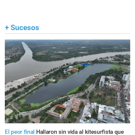
+
Sucesos
El peor final
Hallaron sin vida al kitesurfista que