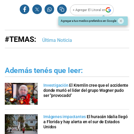
+ Agregar El Litoral en
Agregar a tus medios preferidos en Google
#TEMAS:
Última Noticia
Además tenés que leer:
Investigación
El Kremlin cree que el accidente
donde murió el líder del grupo Wagner pudo
ser "provocado"
Imágenes impactantes
El huracán Idalia llegó
a Florida y hay alerta en el sur de Estados
Unidos