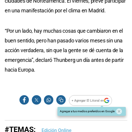
ciudades de Norteamérica. El viernes, prevé participar
en una manifestación por el clima en Madrid.
“Por un lado, hay muchas cosas que cambiaron en el
buen sentido, pero han pasado varios meses sin una
acción verdadera, sin que la gente se dé cuenta de la
emergencia”, declaró Thunberg un día antes de partir
hacia Europa.
+ Agregar El Litoral en
Agregar a tus medios preferidos en Google
#TEMAS:
Edición Online