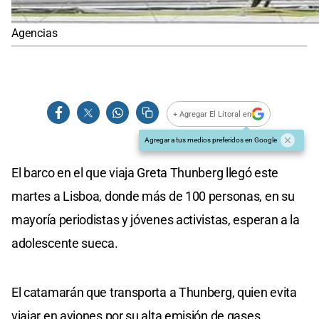
Agencias
+ Agregar El Litoral en
Agregar a tus medios preferidos en Google
El barco en el que viaja Greta Thunberg llegó este
martes a Lisboa, donde más de 100 personas, en su
mayoría periodistas y jóvenes activistas, esperan a la
adolescente sueca.
El catamarán que transporta a Thunberg, quien evita
viajar en aviones por su alta emisión de gases