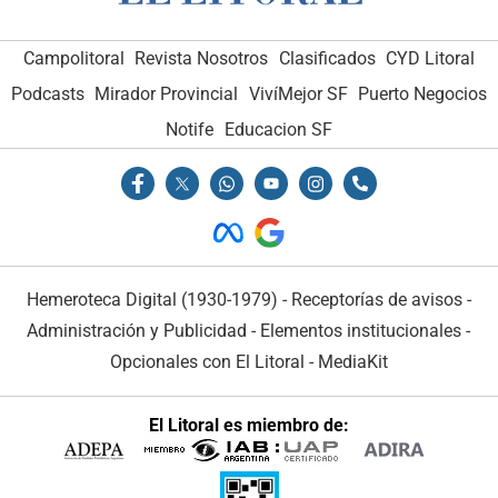
Campolitoral
Revista Nosotros
Clasificados
CYD Litoral
Podcasts
Mirador Provincial
VivíMejor SF
Puerto Negocios
Notife
Educacion SF
Hemeroteca Digital (1930-1979)
-
Receptorías de avisos
-
Administración y Publicidad
-
Elementos institucionales
-
Opcionales con El Litoral
-
MediaKit
El Litoral es miembro de: