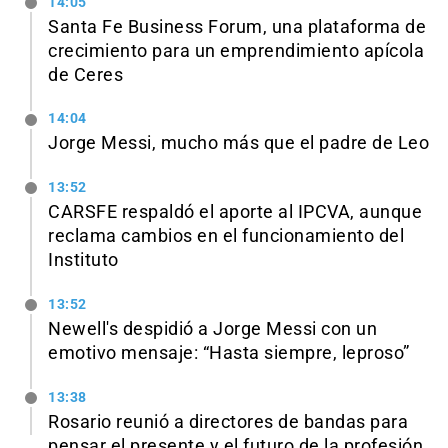
14:05
Santa Fe Business Forum, una plataforma de
crecimiento para un emprendimiento apícola
de Ceres
14:04
Jorge Messi, mucho más que el padre de Leo
13:52
CARSFE respaldó el aporte al IPCVA, aunque
reclama cambios en el funcionamiento del
Instituto
13:52
Newell's despidió a Jorge Messi con un
emotivo mensaje: “Hasta siempre, leproso”
13:38
Rosario reunió a directores de bandas para
pensar el presente y el futuro de la profesión