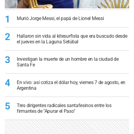
1
Murió Jorge Messi, el papá de Lionel Messi
2
Hallaron sin vida al kitesurfista que era buscado desde
el jueves en la Laguna Setúbal
3
Investigan la muerte de un hombre en la ciudad de
Santa Fe
4
En vivo: así cotiza el dólar hoy, viernes 7 de agosto, en
Argentina
5
Tres dirigentes radicales santafesinos entre los
firmantes de "Apurar el Paso"