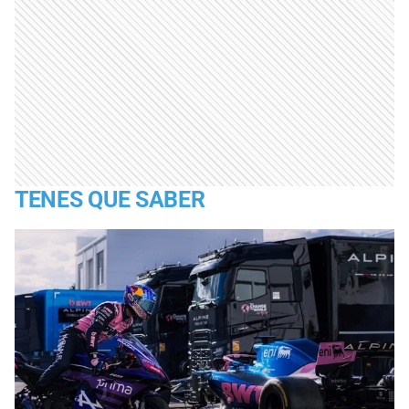
TENES QUE SABER