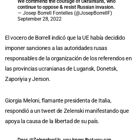
We commend the courage of Ukrainians, who
continue to oppose & resist Russian invasion.
— Josep Borrell Fontelles (@JosepBorrellF)
September 28, 2022
El vocero de Borrell indicó que la UE había decidido
imponer sanciones a las autoridades rusas
responsables de la organización de los referendos en
las provincias ucranianas de Lugansk, Donetsk,
Zaporiyia y Jerson.
Giorgia Meloni, flamante presidenta de Italia,
respondió a un tweet de Zelenski manifestando que
apoya la causa de la libertad de su país.
Dear
@ZelenskyyUa
, you know that you can