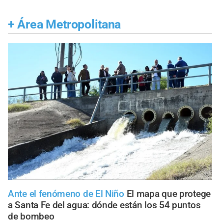
+
Área Metropolitana
Ante el fenómeno de El Niño
El mapa que protege
a Santa Fe del agua: dónde están los 54 puntos
de bombeo