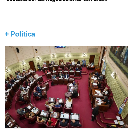
+
Política