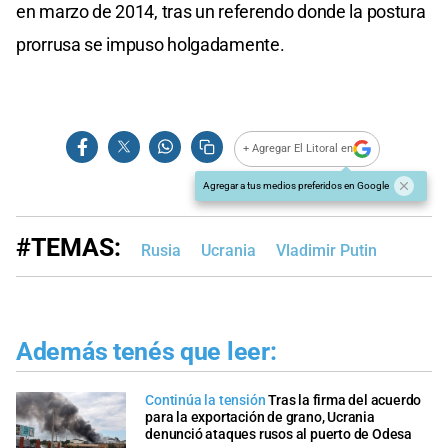
en marzo de 2014, tras un referendo donde la postura
prorrusa se impuso holgadamente.
+ Agregar El Litoral en
Agregar a tus medios preferidos en Google
#TEMAS:
Rusia
Ucrania
Vladimir Putin
Además tenés que leer:
Continúa la tensión
Tras la firma del acuerdo
para la exportación de grano, Ucrania
denunció ataques rusos al puerto de Odesa