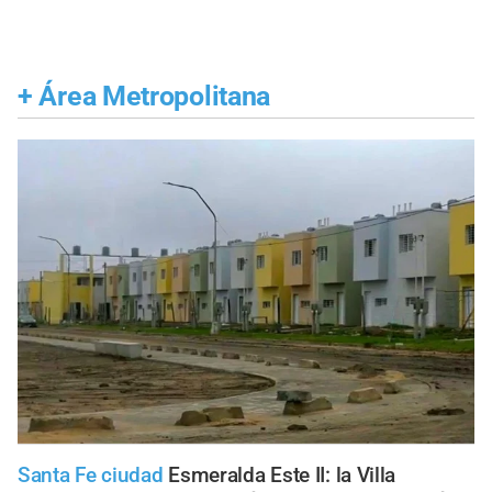
+
Área Metropolitana
Santa Fe ciudad
Esmeralda Este II: la Villa