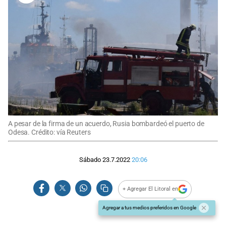
A pesar de la firma de un acuerdo, Rusia bombardeó el puerto de
Odesa. Crédito: vía Reuters
Sábado 23.7.2022
20:06
+ Agregar El Litoral en
Agregar a tus medios preferidos en Google