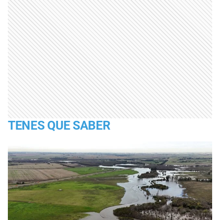
TENES QUE SABER