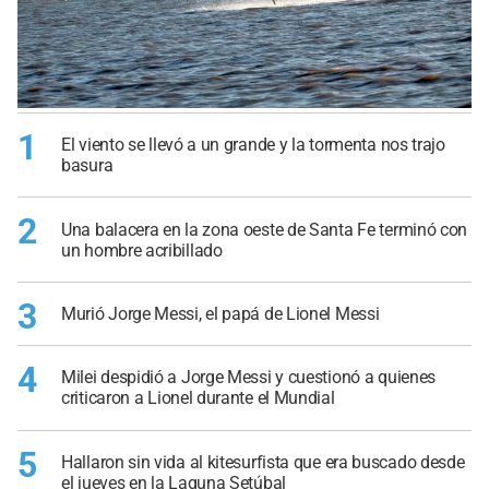
1
El viento se llevó a un grande y la tormenta nos trajo
basura
2
Una balacera en la zona oeste de Santa Fe terminó con
un hombre acribillado
3
Murió Jorge Messi, el papá de Lionel Messi
4
Milei despidió a Jorge Messi y cuestionó a quienes
criticaron a Lionel durante el Mundial
5
Hallaron sin vida al kitesurfista que era buscado desde
el jueves en la Laguna Setúbal