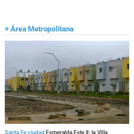
+
Área Metropolitana
Santa Fe ciudad
Esmeralda Este II: la Villa