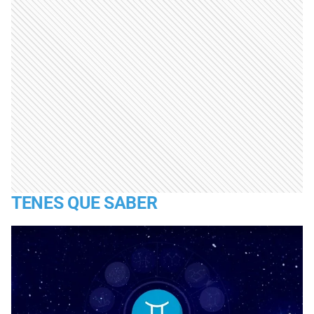
TENES QUE SABER