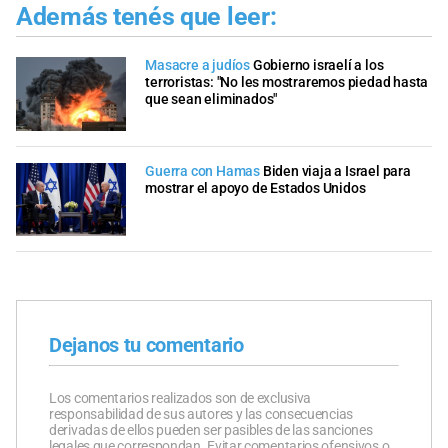
Además tenés que leer:
Masacre a judíos
Gobierno israelí a los
terroristas: "No les mostraremos piedad hasta
que sean eliminados"
Guerra con Hamas
Biden viaja a Israel para
mostrar el apoyo de Estados Unidos
Dejanos tu comentario
Los comentarios realizados son de exclusiva
responsabilidad de sus autores y las consecuencias
derivadas de ellos pueden ser pasibles de las sanciones
legales que correspondan. Evitar comentarios ofensivos o