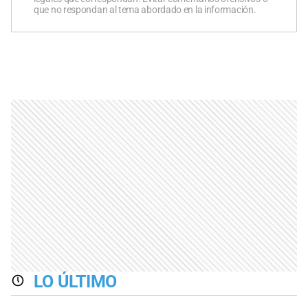
que no respondan al tema abordado en la información.
LO ÚLTIMO