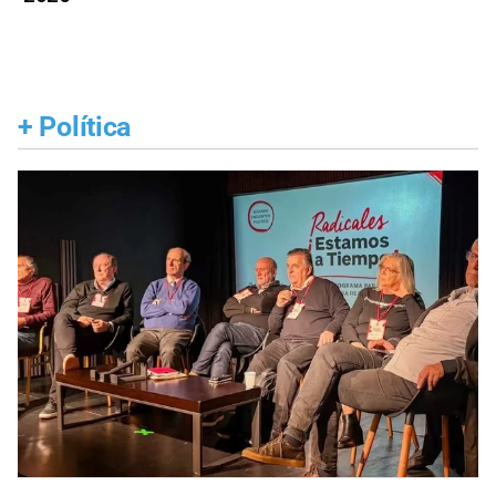
+
Política