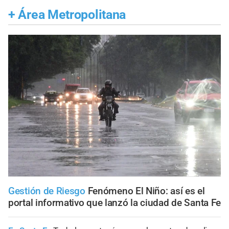
+
Área Metropolitana
Gestión de Riesgo
Fenómeno El Niño: así es el
portal informativo que lanzó la ciudad de Santa Fe