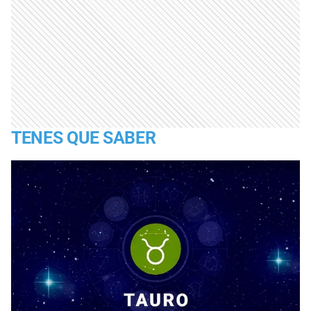
TENES QUE SABER