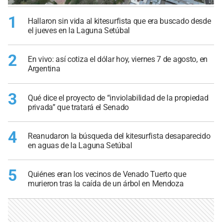
1
Hallaron sin vida al kitesurfista que era buscado desde
el jueves en la Laguna Setúbal
2
En vivo: así cotiza el dólar hoy, viernes 7 de agosto, en
Argentina
3
Qué dice el proyecto de “inviolabilidad de la propiedad
privada” que tratará el Senado
4
Reanudaron la búsqueda del kitesurfista desaparecido
en aguas de la Laguna Setúbal
5
Quiénes eran los vecinos de Venado Tuerto que
murieron tras la caída de un árbol en Mendoza