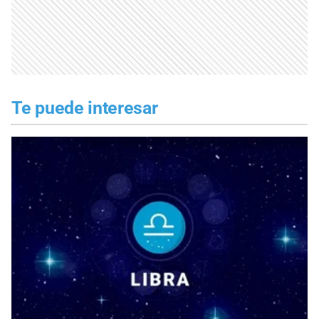
Te puede interesar