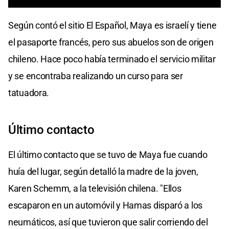
0
seconds
Según contó el sitio El Español, Maya es israelí y tiene
of
3
el pasaporte francés, pero sus abuelos son de origen
minutes,
31
chileno. Hace poco había terminado el servicio militar
seconds
y se encontraba realizando un curso para ser
tatuadora.
Último contacto
El último contacto que se tuvo de Maya fue cuando
huía del lugar, según detalló la madre de la joven,
Karen Schemm, a la televisión chilena. "Ellos
escaparon en un automóvil y Hamas disparó a los
neumáticos, así que tuvieron que salir corriendo del