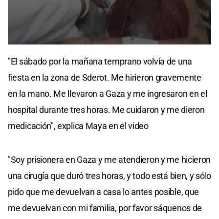
0
seconds
"El sábado por la mañana temprano volvía de una
of
1
fiesta en la zona de Sderot. Me hirieron gravemente
minute,
1
en la mano. Me llevaron a Gaza y me ingresaron en el
second
hospital durante tres horas. Me cuidaron y me dieron
medicación", explica Maya en el video
"Soy prisionera en Gaza y me atendieron y me hicieron
una cirugía que duró tres horas, y todo está bien, y sólo
pido que me devuelvan a casa lo antes posible, que
me devuelvan con mi familia, por favor sáquenos de