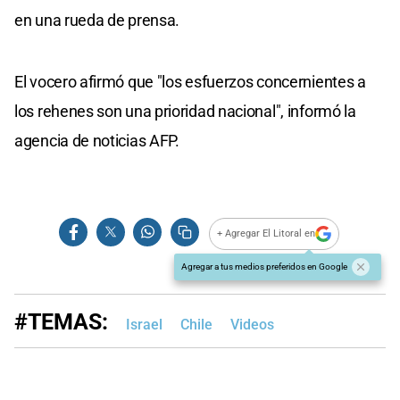
en una rueda de prensa.
El vocero afirmó que "los esfuerzos concernientes a
los rehenes son una prioridad nacional", informó la
agencia de noticias AFP.
+ Agregar El Litoral en
Agregar a tus medios preferidos en Google
#TEMAS:
Israel
Chile
Videos